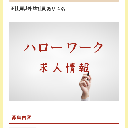
正社員以外 準社員 あり １名
募集内容