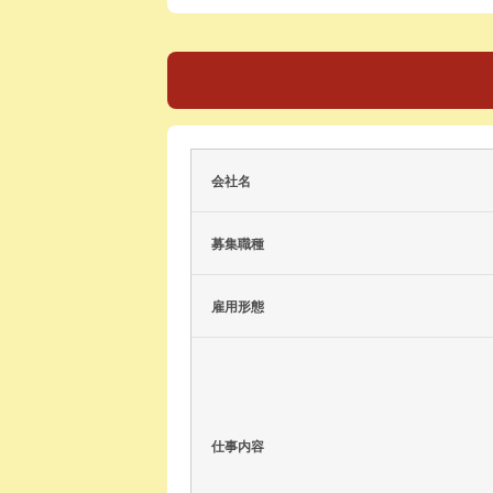
会社名
募集職種
雇用形態
仕事内容