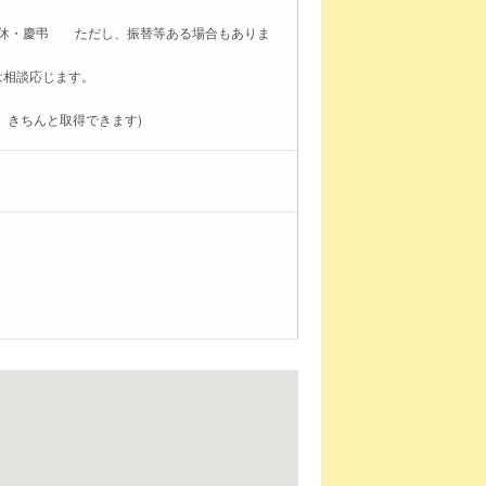
有休・慶弔 ただし、振替等ある場合もありま
は相談応じます。
、きちんと取得できます)