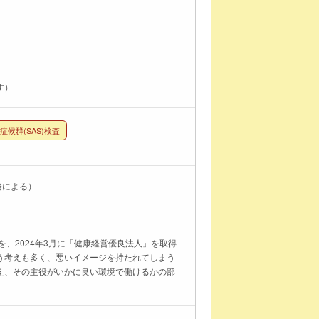
す）
候群(SAS)検査
務による）
」を、2024年3月に「健康経営優良法人」を取得
う考えも多く、悪いイメージを持たれてしまう
え、その主役がいかに良い環境で働けるかの部