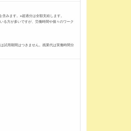
）を含みます。※超過分は全額支給します。
っている方が多いですが、労働時間や個々のワーク
当は試用期間はつきません。残業代は実働時間分