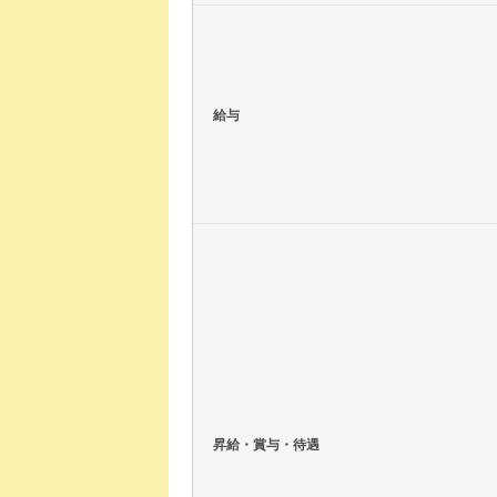
給与
昇給・賞与・待遇