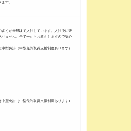
きます。
の多くが未経験で入社しています。入社後に研
ありません。全て一からお教えしますので安心
は中型免許（中型免許取得支援制度あります）
。
は中型免許（中型免許取得支援制度あります）