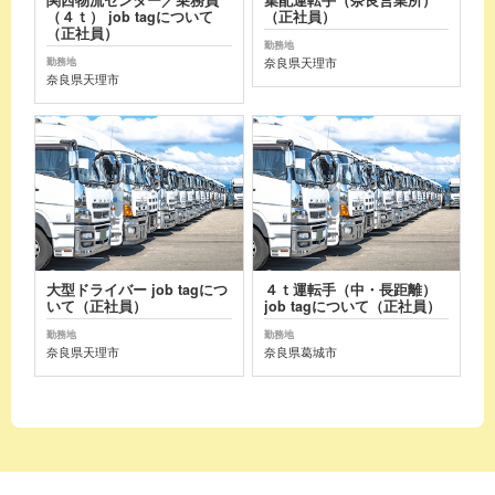
（４ｔ） job tagについて
（正社員）
（正社員）
勤務地
奈良県天理市
勤務地
奈良県天理市
大型ドライバー job tagにつ
４ｔ運転手（中・長距離）
いて（正社員）
job tagについて（正社員）
勤務地
勤務地
奈良県天理市
奈良県葛城市