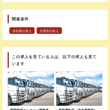
関連条件
奈良県の求人
天理市の求人
この求人を見ている人は、以下の求人も見て
います
関西物流センター／乗務員
集配運転手（奈良営業所）