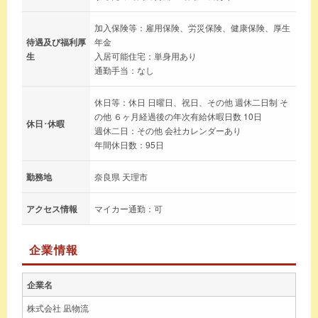
加入保険等：雇用保険、労災保険、健康保険、厚生
待遇及び福利厚
年金
生
入居可能住宅：単身用あり
通勤手当：なし
休日等：休日 日曜日、祝日、その他 週休二日制 そ
の他 ６ヶ月経過後の年次有給休暇日数 10日
休日･休暇
週休二日：その他 会社カレンダーあり
年間休日数：95日
勤務地
奈良県 天理市
アクセス情報
マイカー通勤：可
企業情報
企業名
株式会社 凪物流