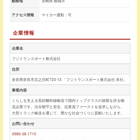
勤務地
宮崎県 都城市
アクセス情報
マイカー通勤：可
企業情報
企業名
フジトランスポート株式会社
住所
奈良県奈良市北之庄町723-13 「フジトランスポート株式会社 本社」
事業内容
くらしを支える長距離幹線輸送で国内トップクラスの規模を誇る物
流企業です。法令順守と安全、従業員ファーストを追求しながら、
大型トラック輸送を通じて、豊かな社会づくりに貢献いたします。
お問い合わせ
0986-38-1710