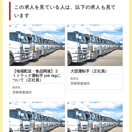
この求人を見ている人は、以下の求人も見て
います
【地場配送・食品関連】２
大型運転手（正社員）
ｔトラック運転手 job tagに
勤務地
ついて（正社員）
宮崎県都城市
勤務地
宮崎県都城市