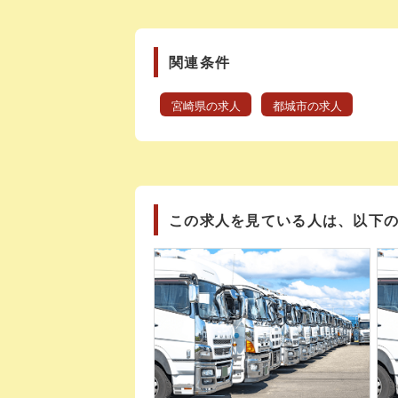
関連条件
宮崎県の求人
都城市の求人
この求人を見ている人は、以下