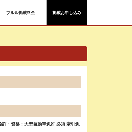
ブルル掲載料金
掲載お申し込み
）
許・資格：大型自動車免許 必須 牽引免