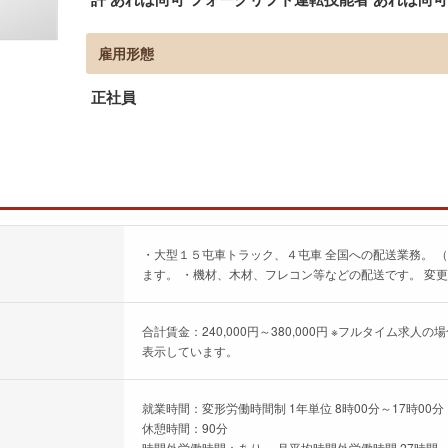
雇用形態
正社員
・大型１５屯車トラック、４屯車 全国への配送業務。 
ます。 ・機材、木材、フレコン等などの配送です。 変
合計賃金：240,000円～380,000円 ※フルタイム
表示しています。
就業時間：変形労働時間制 1年単位 8時00分～17時00分
休憩時間：90分
時間外労働時間：あり、 月平均時間外労働時間 27時間、