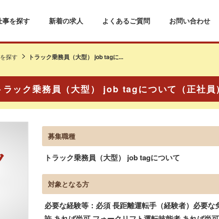
仕事を探す
新着の求人
よくあるご質問
お問い合わせ
を探す
トラック乗務員（大型） job tagに...
トラック乗務員（大型） job tagについて（正社員
募集職種
トラック乗務員（大型） job tagについて
対象となる方
必要な経験等：必須 長距離運転手（経験者）必要な免
許 あれば尚可 フォークリフト運転技能者 あれば尚可