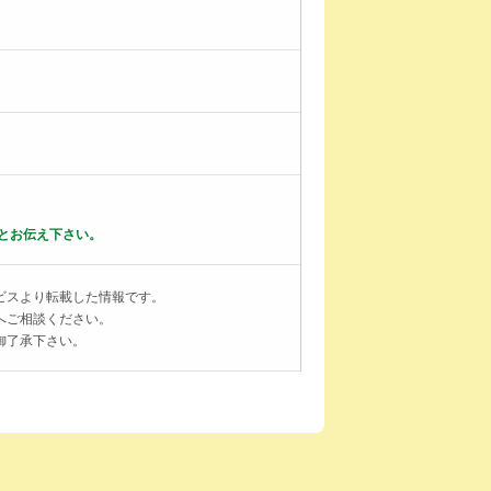
とお伝え下さい。
ビスより転載した情報です。
へご相談ください。
御了承下さい。