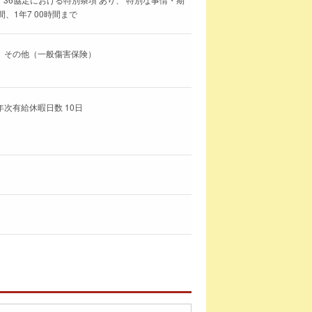
、1年7 00時間まで
、その他（一般傷害保険）
年次有給休暇日数 10日