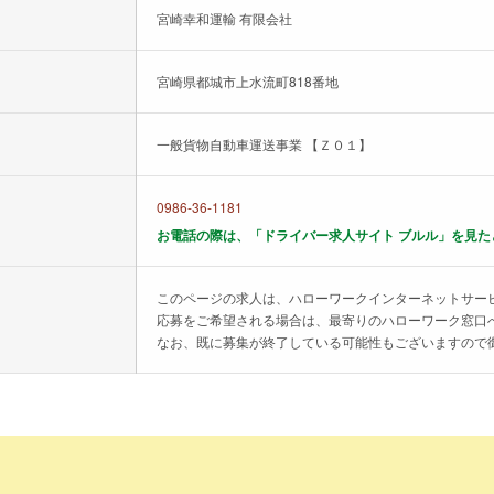
宮崎幸和運輸 有限会社
宮崎県都城市上水流町818番地
一般貨物自動車運送事業 【Ｚ０１】
0986-36-1181
お電話の際は、「ドライバー求人サイト ブルル」を見た
このページの求人は、ハローワークインターネットサー
応募をご希望される場合は、最寄りのハローワーク窓口
なお、既に募集が終了している可能性もございますので