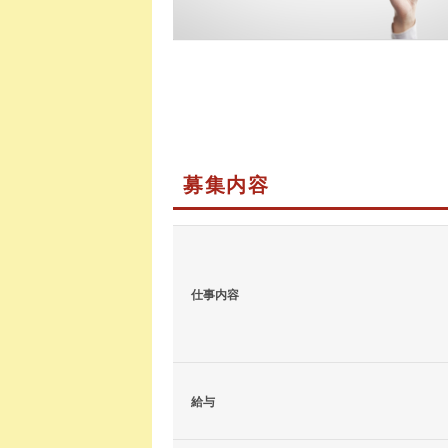
募集内容
仕事内容
給与