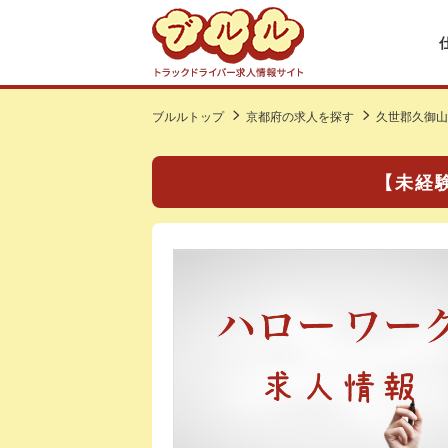
ブルルトップ
京都府の求人を探す
久世郡久御山
【未経験