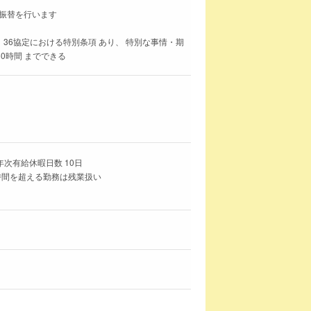
の振替を行います
 36協定における特別条項 あり、 特別な事情・期
60時間 までできる
年次有給休暇日数 10日
時間を超える勤務は残業扱い