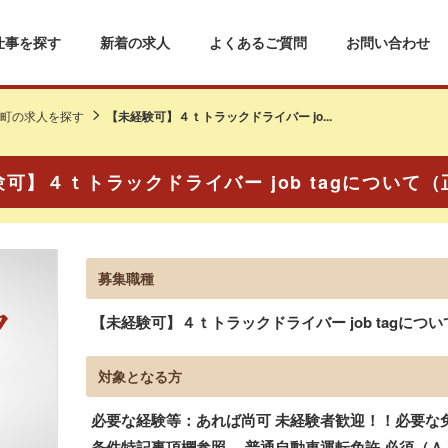
仕事を探す
新着の求人
よくあるご質問
お問い合わせ
町の求人を探す
【未経験可】４ｔトラックドライバー jo...
可】４ｔトラックドライバー job tagについて
募集職種
【未経験可】４ｔトラックドライバー job tagについ
対象となる方
必要な経験等：あれば尚可 未経験者歓迎！！必要な免
条件特記事項欄参照、 普通自動車運転免許 必須（Ａ