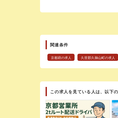
関連条件
京都府の求人
久世郡久御山町の求人
この求人を見ている人は、以下