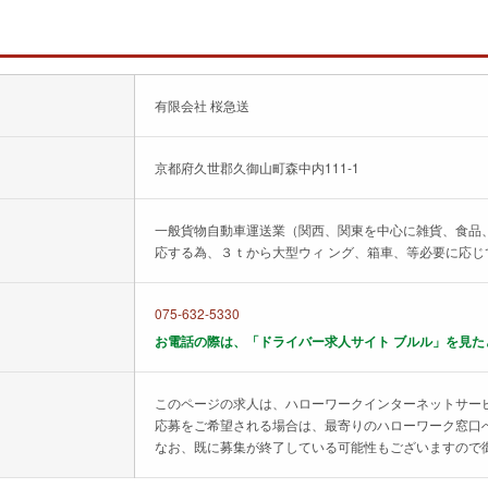
有限会社 桜急送
京都府久世郡久御山町森中内111-1
一般貨物自動車運送業（関西、関東を中心に雑貨、食品、
応する為、３ｔから大型ウィ ング、箱車、等必要に応
075-632-5330
お電話の際は、「ドライバー求人サイト ブルル」を見た
このページの求人は、ハローワークインターネットサー
応募をご希望される場合は、最寄りのハローワーク窓口
なお、既に募集が終了している可能性もございますので