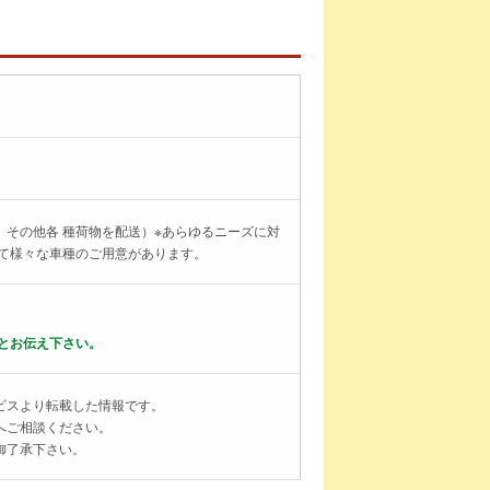
その他各 種荷物を配送）※あらゆるニーズに対
じて様々な車種のご用意があります。
とお伝え下さい。
ビスより転載した情報です。
へご相談ください。
御了承下さい。