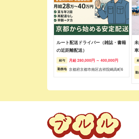
ルート配送ドライバー（雑誌・書籍
未
の近距離配送）
車
月給 280,000円 ～ 400,000円
給与
京都府京都市南区吉祥院嶋高町6
勤務地
勤