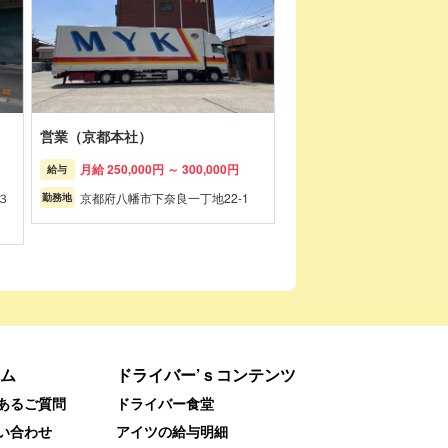
営業（京都本社）
月給 250,000円 ～ 300,000円
給与
３
京都府八幡市下奈良一丁地22-1
勤務地
ム
ドライバー’ｓコンテンツ
あるご質問
ドライバー食堂
い合わせ
アイツの給与明細