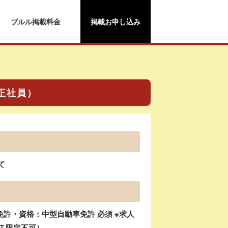
ブルル掲載料金
掲載お申し込み
（正社員）
て
許・資格：中型自動車免許 必須 ※求人
Ｔ限定不可）