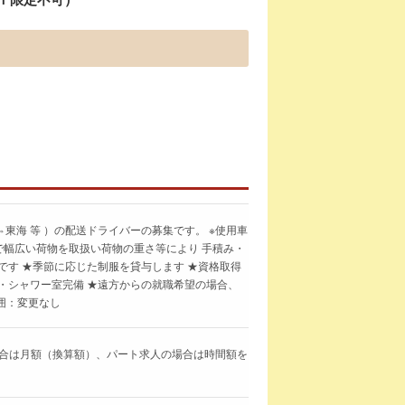
東海 等 ）の配送ドライバーの募集です。 ※使用車
で幅広い荷物を取扱い荷物の重さ等により 手積み・
です ★季節に応じた制服を貸与します ★資格取得
・シャワー室完備 ★遠方からの就職希望の場合、
囲：変更なし
求人の場合は月額（換算額）、パート求人の場合は時間額を