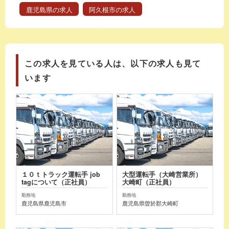
鹿児島県の求人
阿久根市の求人
この求人を見ている人は、以下の求人も見て
います
１０ｔトラック運転手 job
大型運転手（大崎営業所）
tagについて（正社員）
大崎町（正社員）
勤務地
勤務地
鹿児島県鹿児島市
鹿児島県曽於郡大崎町