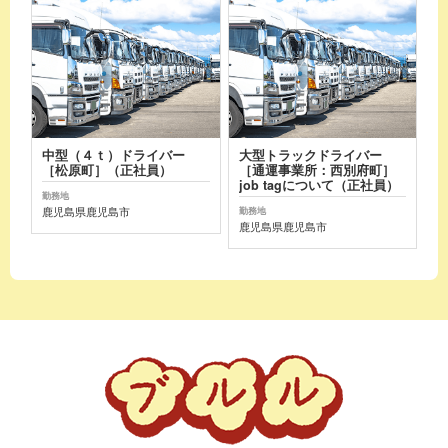
中型（４ｔ）ドライバー
大型トラックドライバー
［松原町］（正社員）
［通運事業所：西別府町］
job tagについて（正社員）
勤務地
鹿児島県鹿児島市
勤務地
鹿児島県鹿児島市