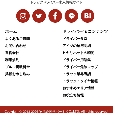
ホーム
ドライバー’ｓコンテンツ
よくあるご質問
ドライバー食堂
お問い合わせ
アイツの給与明細
運営会社
ヒヤリハットの瞬間
利用規約
ドライバー用語集
ブルル掲載料金
ドライバー危険マップ
掲載お申し込み
トラック業界裏話
トラック・タイヤ情報
おすすめエリア情報
お役立ち情報
Copyright © 2013-2026 物流企画サポート CO.,LTD. All rights reserved.