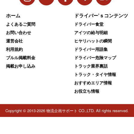
ホーム
ドライバー’ｓコンテンツ
よくあるご質問
ドライバー食堂
お問い合わせ
アイツの給与明細
運営会社
ヒヤリハットの瞬間
利用規約
ドライバー用語集
ブルル掲載料金
ドライバー危険マップ
掲載お申し込み
トラック業界裏話
トラック・タイヤ情報
おすすめエリア情報
お役立ち情報
Copyright © 2013-2026 物流企画サポート CO.,LTD. All rights reserved.