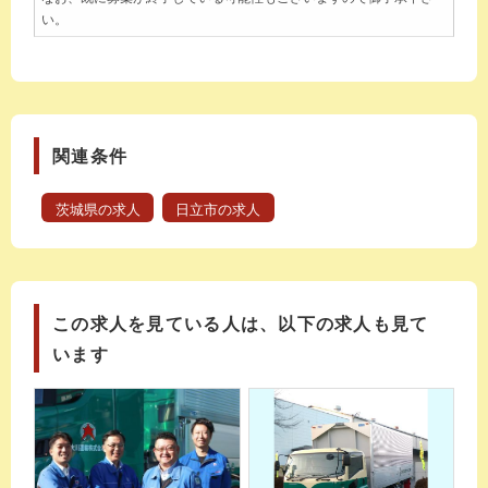
い。
関連条件
茨城県の求人
日立市の求人
この求人を見ている人は、以下の求人も見て
います