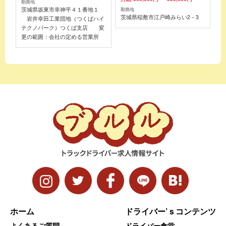
勤務地
茨城県坂東市幸神平４１番地１
勤務地
茨城県稲敷市江戸崎みらい2－3
岩井幸田工業団地（つくばハイ
テクノパーク）つくば支店 変
更の範囲：会社の定める営業所
ホーム
ドライバー’ｓコンテンツ
よくあるご質問
ドライバー食堂