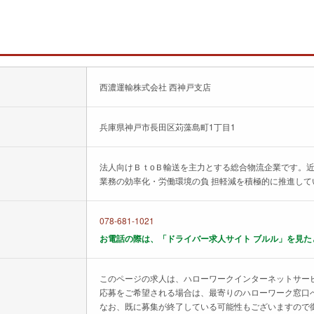
西濃運輸株式会社 西神戸支店
兵庫県神戸市長田区苅藻島町1丁目1
法人向けＢｔоＢ輸送を主力とする総合物流企業です。近
業務の効率化・労働環境の負 担軽減を積極的に推進して
078-681-1021
お電話の際は、「ドライバー求人サイト ブルル」を見た
このページの求人は、ハローワークインターネットサー
応募をご希望される場合は、最寄りのハローワーク窓口
なお、既に募集が終了している可能性もございますので