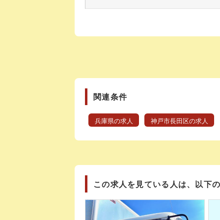
関連条件
兵庫県の求人
神戸市長田区の求人
この求人を見ている人は、以下