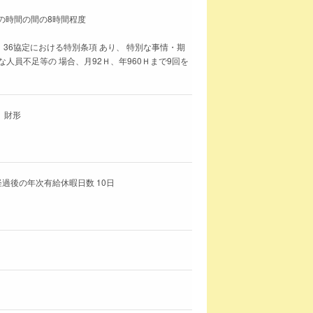
分の時間の間の8時間程度
 36協定における特別条項 あり、 特別な事情・期
人員不足等の 場合、月92Ｈ、年960Ｈまで9回を
、財形
経過後の年次有給休暇日数 10日