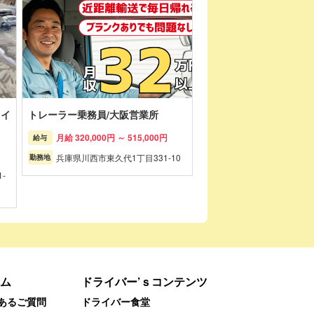
ライ
トレーラー乗務員/大阪営業所
月給 320,000円 ～ 515,000円
給与
兵庫県川西市東久代1丁目331-10
勤務地
-
ム
ドライバー’ｓコンテンツ
あるご質問
ドライバー食堂