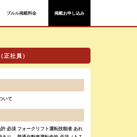
ブルル掲載料金
掲載お申し込み
て（正社員）
について
 必須 フォークリフト運転技能者 あれ
あり、 普通自動車運転免許 必須（ＡＴ