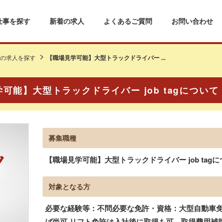
仕事を探す
新着の求人
よくあるご質問
お問い合わせ
の求人を探す
【職場見学可能】大型トラックドライバー ...
可能】大型トラックドライバー job tagについ
募集職種
【職場見学可能】大型トラックドライバー job tag
対象となる方
必要な経験等：不問必要な免許・資格：大型自動車免許
ば尚可 リフト免許は入社後に取得も可、取得費用補助