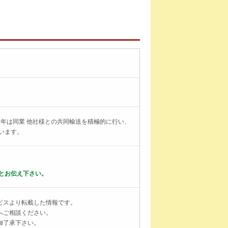
年は同業 他社様との共同輸送を積極的に行い、
います。
とお伝え下さい。
ビスより転載した情報です。
へご相談ください。
御了承下さい。