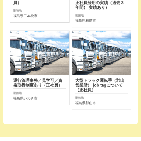
員）
正社員登用の実績（過去３
年間） 実績あり）
勤務地
福島県二本松市
勤務地
福島県福島市
運行管理事務／見学可／資
大型トラック運転手（郡山
格取得制度あり（正社員）
営業所） job tagについて
（正社員）
勤務地
福島県いわき市
勤務地
福島県郡山市