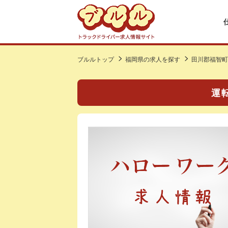
ブルルトップ
福岡県の求人を探す
田川郡福智町
運