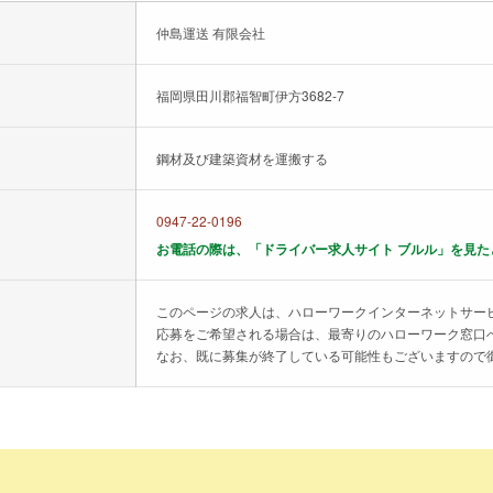
仲島運送 有限会社
福岡県田川郡福智町伊方3682-7
鋼材及び建築資材を運搬する
0947-22-0196
お電話の際は、「ドライバー求人サイト ブルル」を見た
このページの求人は、ハローワークインターネットサー
応募をご希望される場合は、最寄りのハローワーク窓口
なお、既に募集が終了している可能性もございますので