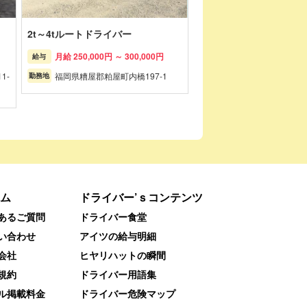
2t～4tルートドライバー
月給 250,000円 ～ 300,000円
給与
1-
福岡県糟屋郡粕屋町内橋197-1
勤務地
ム
ドライバー’ｓコンテンツ
あるご質問
ドライバー食堂
い合わせ
アイツの給与明細
会社
ヒヤリハットの瞬間
規約
ドライバー用語集
ル掲載料金
ドライバー危険マップ