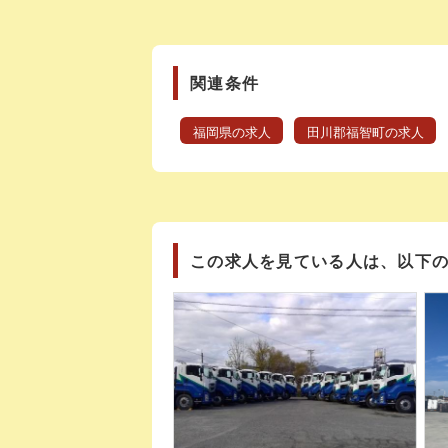
関連条件
福岡県の求人
田川郡福智町の求人
この求人を見ている人は、以下