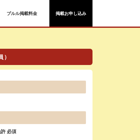
ブルル掲載料金
掲載お申し込み
員）
許 必須