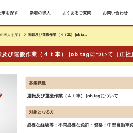
仕事を探す
新着の求人
よくあるご質問
お問い合わせ
の求人を探す
運転及び運搬作業（４ｔ車） job ta...
転及び運搬作業（４ｔ車） job tagについて（正社
募集職種
運転及び運搬作業（４ｔ車） job tagについて
対象となる方
必要な経験等：不問必要な免許・資格：中型自動車免