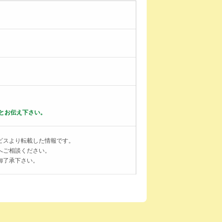
とお伝え下さい。
ビスより転載した情報です。
へご相談ください。
御了承下さい。