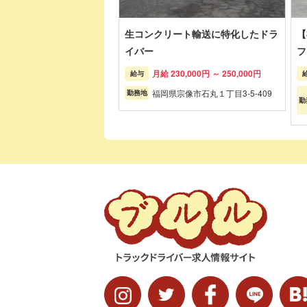
生コンクリート輸送に特化したドラ
【
イバー
フ
月給 230,000円 ～ 250,000円
給与
福岡県宗像市石丸１丁目3-5-409
勤務地
勤