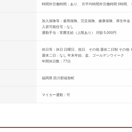
時間外労働時間：あり、 月平均時間外労働時間 5時間、 
加入保険等：雇用保険、労災保険、健康保険、厚生年金
入居可能住宅：なし
通勤手当：実費支給（上限あり） 月額 5,000円
休日等：休日 日曜日、祝日、その他 週休二日制 その他 
週休二日：なし 年末年始、盆、ゴールデンウイーク
年間休日数：77日
福岡県 田川郡福智町
マイカー通勤：可