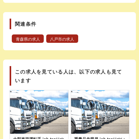
関連条件
青森県の求人
八戸市の求人
この求人を見ている人は、以下の求人も見て
います
大型車両運転手 job tagにつ
重量品作業員 job tagについ