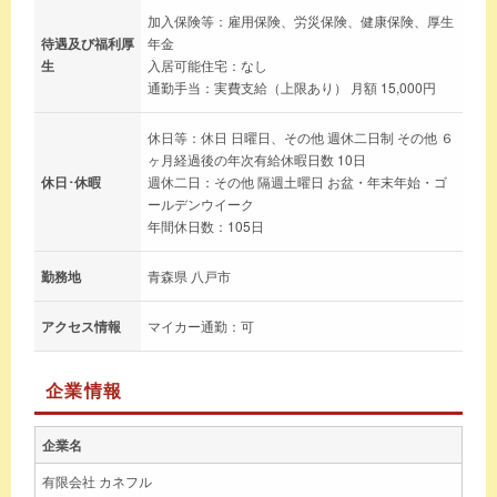
加入保険等：雇用保険、労災保険、健康保険、厚生
待遇及び福利厚
年金
生
入居可能住宅：なし
通勤手当：実費支給（上限あり） 月額 15,000円
休日等：休日 日曜日、その他 週休二日制 その他 ６
ヶ月経過後の年次有給休暇日数 10日
休日･休暇
週休二日：その他 隔週土曜日 お盆・年末年始・ゴ
ールデンウイーク
年間休日数：105日
勤務地
青森県 八戸市
アクセス情報
マイカー通勤：可
企業情報
企業名
有限会社 カネフル