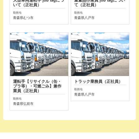
いて（正社員）
て（正社員）
勤務地
勤務地
青森県むつ市
青森県八戸市
運転手【リサイクル（缶・
トラック乗務員（正社員）
プラ等）・可燃ごみ】兼作
勤務地
業員（正社員）
青森県八戸市
勤務地
青森県弘前市