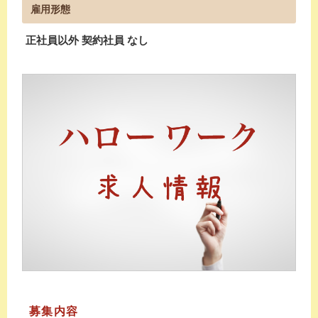
雇用形態
正社員以外 契約社員 なし
募集内容