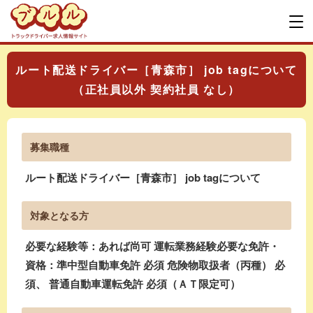
ルート配送ドライバー［青森市］ job tagについて
（正社員以外 契約社員 なし）
募集職種
ルート配送ドライバー［青森市］ job tagについて
対象となる方
必要な経験等：あれば尚可 運転業務経験必要な免許・
資格：準中型自動車免許 必須 危険物取扱者（丙種） 必
須、 普通自動車運転免許 必須（ＡＴ限定可）