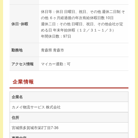
休日等：休日 日曜日、祝日、その他 週休二日制 そ
の他 ６ヶ月経過後の年次有給休暇日数 10日
休日･休暇
週休二日：その他 日曜日、祝日、その他会社が定
める日 年末年始休暇（１２／３１～１／３）
年間休日数：97日
勤務地
青森県 青森市
アクセス情報
マイカー通勤：可
企業情報
企業名
カメイ物流サービス 株式会社
住所
宮城県多賀城市栄2丁目7-36
事業内容