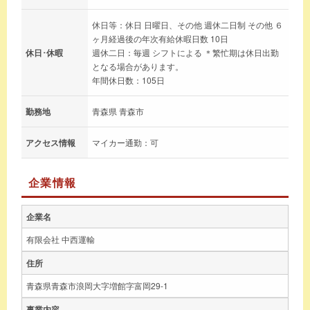
休日等：休日 日曜日、その他 週休二日制 その他 ６
ヶ月経過後の年次有給休暇日数 10日
休日･休暇
週休二日：毎週 シフトによる ＊繁忙期は休日出勤
となる場合があります。
年間休日数：105日
勤務地
青森県 青森市
アクセス情報
マイカー通勤：可
企業情報
企業名
有限会社 中西運輸
住所
青森県青森市浪岡大字増館字富岡29-1
事業内容