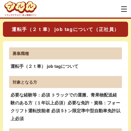
運転手（２ｔ車） job tagについて（正社員）
募集職種
運転手（２ｔ車） job tagについて
対象となる方
必要な経験等：必須 トラックでの運搬、青果物配送経
験のある方（１年以上必須）必要な免許・資格：フォー
クリフト運転技能者 必須 5トン限定準中型自動車免許以
上必須