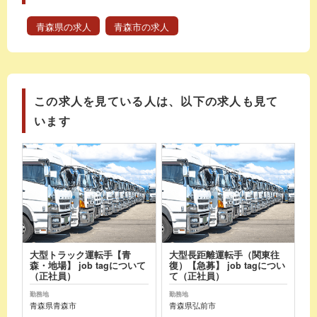
青森県の求人
青森市の求人
この求人を見ている人は、以下の求人も見て
います
大型トラック運転手【青
大型長距離運転手（関東往
森・地場】 job tagについて
復）【急募】 job tagについ
（正社員）
て（正社員）
勤務地
勤務地
青森県青森市
青森県弘前市