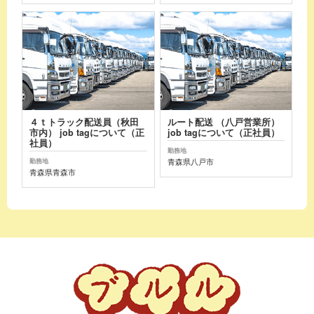
４ｔトラック配送員（秋田
ルート配送 （八戸営業所）
市内） job tagについて（正
job tagについて（正社員）
社員）
勤務地
青森県八戸市
勤務地
青森県青森市