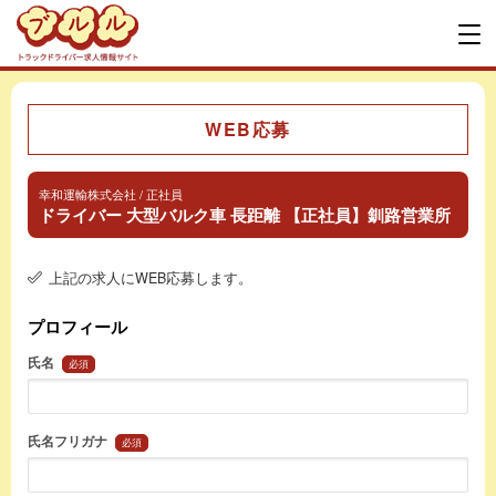
WEB応募
幸和運輸株式会社 / 正社員
ドライバー 大型バルク車 長距離 【正社員】釧路営業所
上記の求人にWEB応募します。
プロフィール
氏名
必須
氏名フリガナ
必須