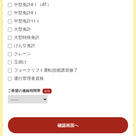
中型免許8ｔ（AT）
中型免許8ｔ
中型免許11ｔ
大型免許
大型特殊免許
けん引免許
クレーン
玉掛け
フォークリフト運転技能講習修了
運行管理者資格
ご希望の連絡時間帯
必須