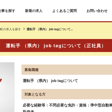
仕事を探す
新着の求人
よくあるご質問
お問い合わせ
町の求人を探す
運転手 （県内） job tagについて...
運転手 （県内） job tagについて（正社員）
募集職種
運転手 （県内） job tagについて
対象となる方
必要な経験等：不問必要な免許・資格：準中型自動車免
取得者