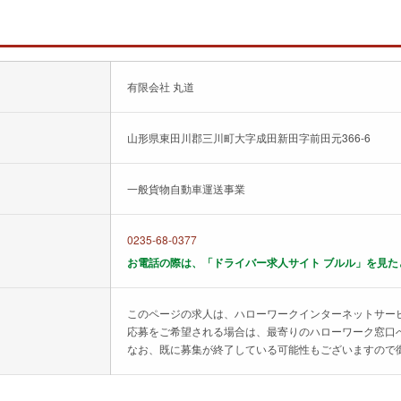
有限会社 丸道
山形県東田川郡三川町大字成田新田字前田元366-6
一般貨物自動車運送事業
0235-68-0377
お電話の際は、「ドライバー求人サイト ブルル」を見た
このページの求人は、ハローワークインターネットサー
応募をご希望される場合は、最寄りのハローワーク窓口
なお、既に募集が終了している可能性もございますので