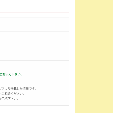
とお伝え下さい。
ビスより転載した情報です。
へご相談ください。
御了承下さい。