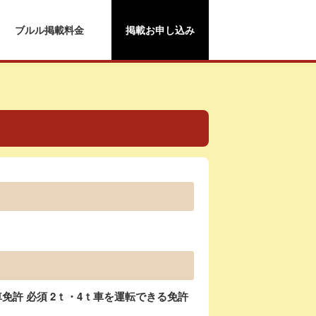
ブルル掲載料金
掲載お申し込み
許 必須 2ｔ・4ｔ車を運転できる免許