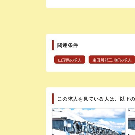
関連条件
山形県の求人
東田川郡三川町の求人
この求人を見ている人は、以下