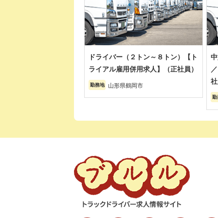
ドライバー（２トン～８トン）【ト
中
ライアル雇用併用求人】（正社員）
／
社
山形県鶴岡市
勤務地
勤