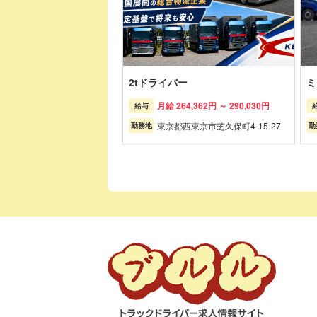
2tドライバー
ミ
月給 264,362円 ～ 290,030円
給与
東京都西東京市芝久保町4-15-27
勤務地
勤