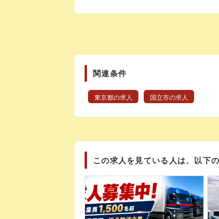
関連条件
東京都の求人
国立市の求人
この求人を見ている人は、以下