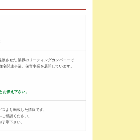
Ｆ
発展させた 業界のリーディングカンパニーで
、住宅関連事業、保育事業を展開しています。
とお伝え下さい。
ビスより転載した情報です。
へご相談ください。
御了承下さい。