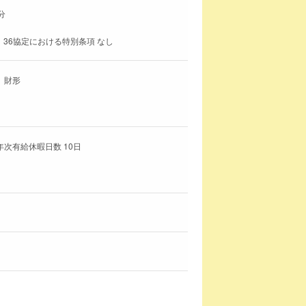
分
 36協定における特別条項 なし
、財形
年次有給休暇日数 10日