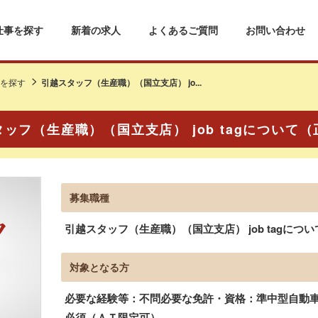
仕事を探す
新着の求人
よくあるご質問
お問い合わせ
を探す
引越スタッフ（生産職）（国立支店） jo...
ッフ（生産職）（国立支店） job tagについて
募集職種
引越スタッフ（生産職）（国立支店） job tagについ
対象となる方
必要な経験等：不問必要な免許・資格：準中型自動車
必須（ＡＴ限定可）