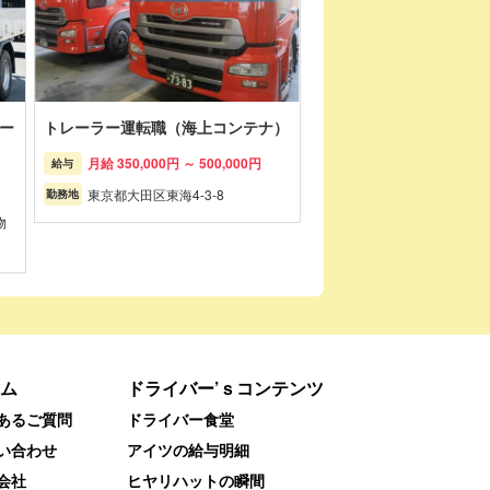
ー
トレーラー運転職（海上コンテナ）
月給 350,000円 ～ 500,000円
給与
東京都大田区東海4-3-8
勤務地
物
ム
ドライバー’ｓコンテンツ
あるご質問
ドライバー食堂
い合わせ
アイツの給与明細
会社
ヒヤリハットの瞬間