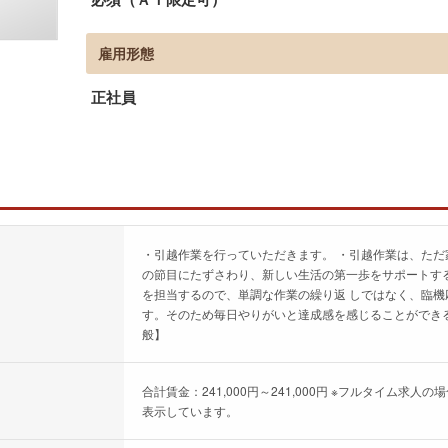
雇用形態
正社員
・引越作業を行っていただきます。 ・引越作業は、ただ
の節目にたずさわり、新しい生活の第一歩をサポートする
を担当するので、単調な作業の繰り返 しではなく、臨
す。そのため毎日やりがいと達成感を感じることができる
般】
合計賃金：241,000円～241,000円 ※フルタイム
表示しています。