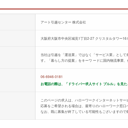
アート引越センター 株式会社
大阪府大阪市中央区城見1丁目2-27 クリスタルタワー16
当社は引越を「運送業」ではなく「サービス業」として
す。「暮らし方の提案」をキーワ ードに国内物流事業
06-6946-0181
お電話の際は、「ドライバー求人サイト ブルル」を見た
このページの求人は、ハローワークインターネットサー
応募をご希望される場合は、最寄りのハローワーク窓口
なお、既に募集が終了している可能性もございますので