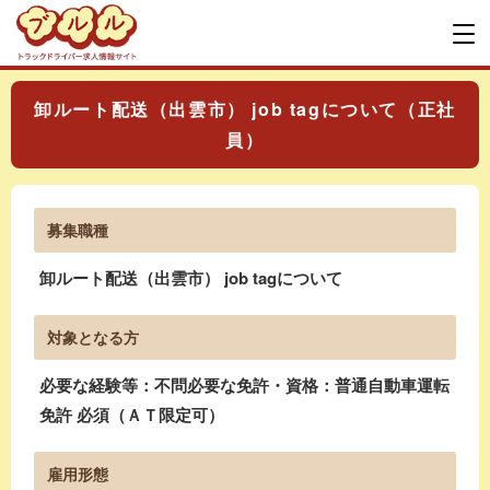
卸ルート配送（出雲市） job tagについて（正社
員）
募集職種
卸ルート配送（出雲市） job tagについて
対象となる方
必要な経験等：不問必要な免許・資格：普通自動車運転
免許 必須（ＡＴ限定可）
雇用形態