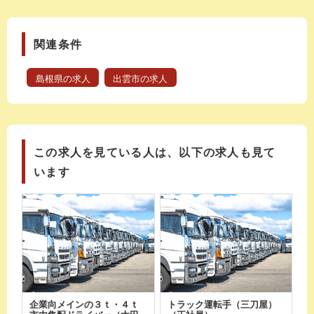
関連条件
島根県の求人
出雲市の求人
この求人を見ている人は、以下の求人も見て
います
企業向メインの３ｔ・４ｔ
トラック運転手（三刀屋）