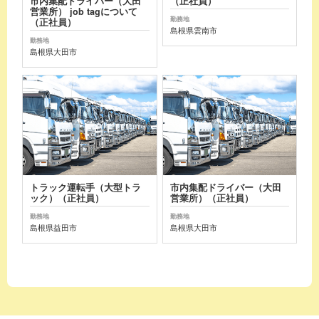
市内集配ドライバー（大田
（正社員）
営業所） job tagについて
勤務地
（正社員）
島根県雲南市
勤務地
島根県大田市
トラック運転手（大型トラ
市内集配ドライバー（大田
ック）（正社員）
営業所）（正社員）
勤務地
勤務地
島根県益田市
島根県大田市