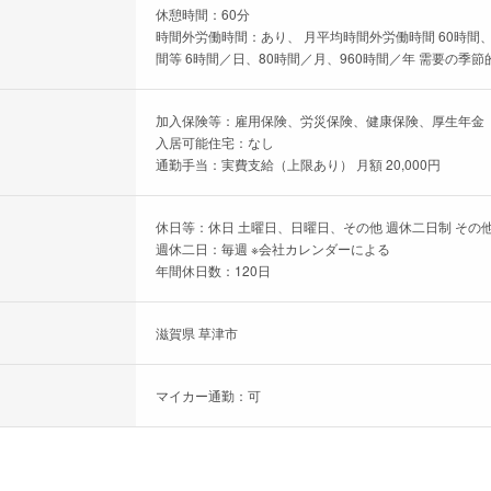
休憩時間：60分
時間外労働時間：あり、 月平均時間外労働時間 60時間、
間等 6時間／日、80時間／月、960時間／年 需要の
加入保険等：雇用保険、労災保険、健康保険、厚生年金
入居可能住宅：なし
通勤手当：実費支給（上限あり） 月額 20,000円
休日等：休日 土曜日、日曜日、その他 週休二日制 その他
週休二日：毎週 ※会社カレンダーによる
年間休日数：120日
滋賀県 草津市
マイカー通勤：可