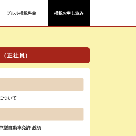
ブルル掲載料金
掲載お申し込み
て（正社員）
gについて
中型自動車免許 必須