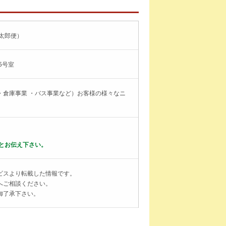
太郎便）
5号室
・倉庫事業 ・バス事業など）お客様の様々なニ
とお伝え下さい。
ビスより転載した情報です。
へご相談ください。
御了承下さい。