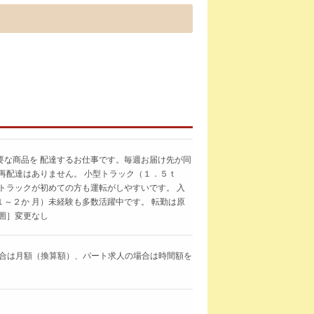
要な商品を 配達するお仕事です。毎週お届け先が同
再配達はありません。 小型トラック（１．５ｔ
トラックが初めての方も運転がしやすいです。 入
～２か 月）未経験も多数活躍中です。 転勤は原
囲］変更なし
求人の場合は月額（換算額）、パート求人の場合は時間額を