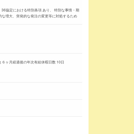
 36協定における特別条項 あり、 特別な事情・期
季節的な増大、突発的な発注の変更等に対処するため
 ６ヶ月経過後の年次有給休暇日数 10日