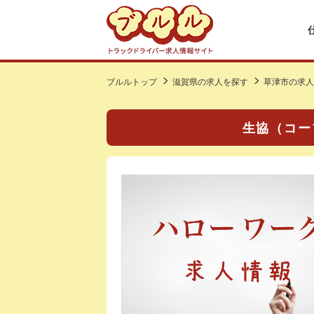
ブルルトップ
滋賀県の求人を探す
草津市の求人
生協（コー