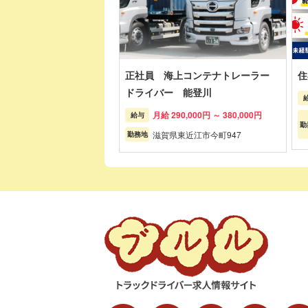
正社員 海上コンテナトレーラー
住
ドライバー 能登川
月給 290,000円 ～ 380,000円
給与
勤
滋賀県東近江市今町947
勤務地