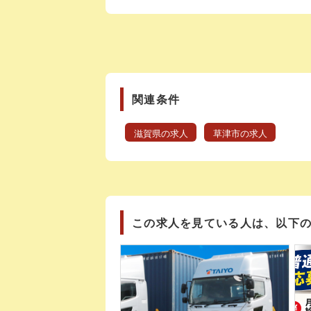
関連条件
滋賀県の求人
草津市の求人
この求人を見ている人は、以下