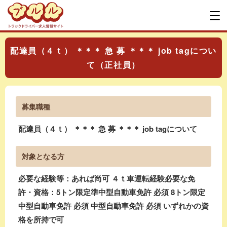
配達員（４ｔ） ＊＊＊ 急 募 ＊＊＊ job tagについ
て（正社員）
募集職種
配達員（４ｔ） ＊＊＊ 急 募 ＊＊＊ job tagについて
対象となる方
必要な経験等：あれば尚可 ４ｔ車運転経験必要な免
許・資格：5トン限定準中型自動車免許 必須 8トン限定
中型自動車免許 必須 中型自動車免許 必須 いずれかの資
格を所持で可