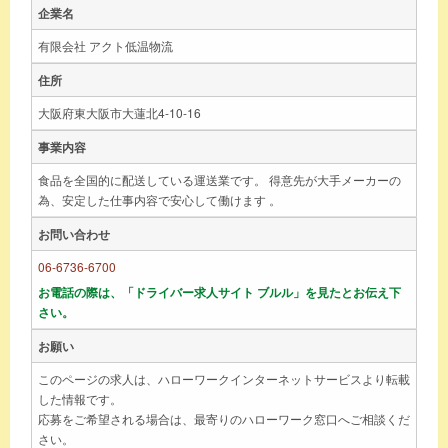
企業名
有限会社 アクト低温物流
住所
大阪府東大阪市大蓮北4-10-16
事業内容
食品を全国的に配送している運送業です。 得意先が大手メーカーの
為、安定した仕事内容で安心して働けます 。
お問い合わせ
06-6736-6700
お電話の際は、「ドライバー求人サイト ブルル」を見たとお伝え下
さい。
お願い
このページの求人は、ハローワークインターネットサービスより転載
した情報です。
応募をご希望される場合は、最寄りのハローワーク窓口へご相談くだ
さい。