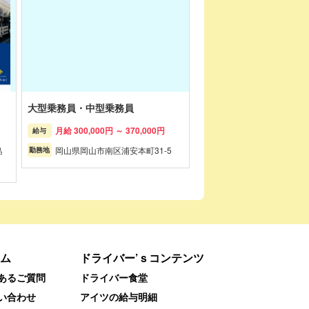
大型乗務員・中型乗務員
月給 300,000円 ～ 370,000円
給与
島
岡山県岡山市南区浦安本町31-5
勤務地
ム
ドライバー’ｓコンテンツ
あるご質問
ドライバー食堂
い合わせ
アイツの給与明細