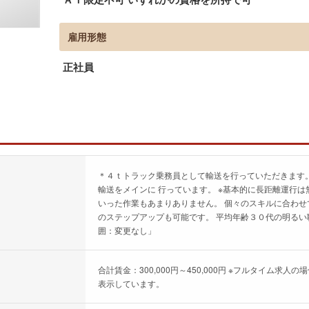
雇用形態
正社員
＊４ｔトラック乗務員として輸送を行っていただきます。
輸送をメインに 行っています。 ※基本的に長距離運行は
いった作業もあまりありません。 個々のスキルに合わせ
のステップアップも可能です。 平均年齢３０代の明るい
囲：変更なし」
合計賃金：300,000円～450,000円 ※フルタイム
表示しています。