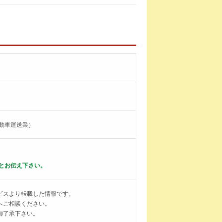
動車運送業）
とお伝え下さい。
ビスより転載した情報です。
へご相談ください。
御了承下さい。