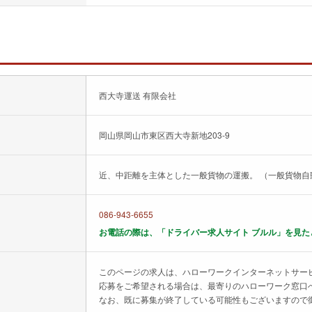
西大寺運送 有限会社
岡山県岡山市東区西大寺新地203-9
近、中距離を主体とした一般貨物の運搬。 （一般貨物自
086-943-6655
お電話の際は、「ドライバー求人サイト ブルル」を見た
このページの求人は、ハローワークインターネットサー
応募をご希望される場合は、最寄りのハローワーク窓口
なお、既に募集が終了している可能性もございますので