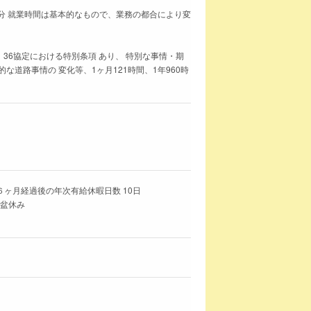
00分 就業時間は基本的なもので、業務の都合により変
 36協定における特別条項 あり、 特別な事情・期
道路事情の 変化等、1ヶ月121時間、1年960時
６ヶ月経過後の年次有給休暇日数 10日
、盆休み