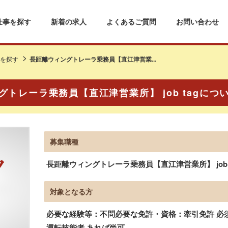
仕事を探す
新着の求人
よくあるご質問
お問い合わせ
を探す
長距離ウィングトレーラ乗務員【直江津営業...
グトレーラ乗務員【直江津営業所】 job tagにつ
募集職種
長距離ウィングトレーラ乗務員【直江津営業所】 job 
対象となる方
必要な経験等：不問必要な免許・資格：牽引免許 必須
運転技能者 あれば尚可