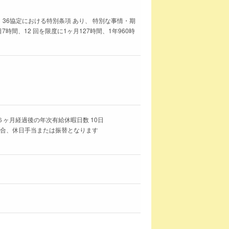
 36協定における特別条項 あり、 特別な事情・期
時間、12 回を限度に1ヶ月127時間、1年960時
６ヶ月経過後の年次有給休暇日数 10日
場合、休日手当または振替となります