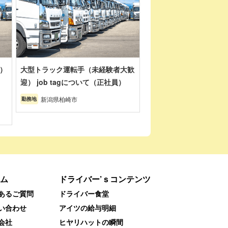
）
大型トラック運転手（未経験者大歓
迎） job tagについて（正社員）
新潟県柏崎市
勤務地
ム
ドライバー’ｓコンテンツ
あるご質問
ドライバー食堂
い合わせ
アイツの給与明細
会社
ヒヤリハットの瞬間