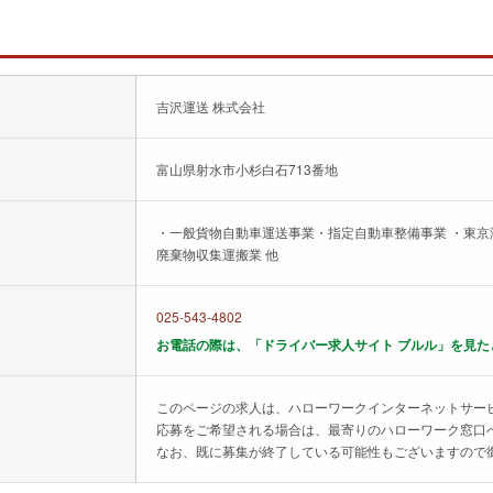
吉沢運送 株式会社
富山県射水市小杉白石713番地
・一般貨物自動車運送事業・指定自動車整備事業 ・東京
廃棄物収集運搬業 他
025-543-4802
お電話の際は、「ドライバー求人サイト ブルル」を見た
このページの求人は、ハローワークインターネットサー
応募をご希望される場合は、最寄りのハローワーク窓口
なお、既に募集が終了している可能性もございますので