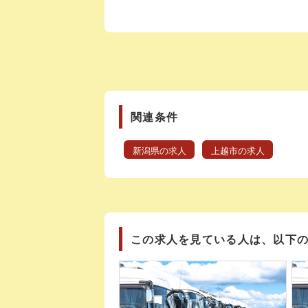
関連条件
新潟県の求人
上越市の求人
この求人を見ている人は、以下