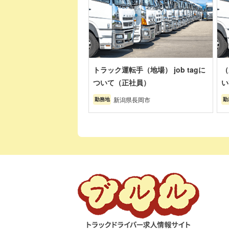
トラック運転手（地場） job tagに
（
ついて（正社員）
い
新潟県長岡市
勤務地
勤