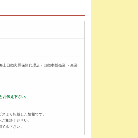
海上日動火災保険代理店・自動車販売業 ・産業
とお伝え下さい。
ビスより転載した情報です。
へご相談ください。
御了承下さい。