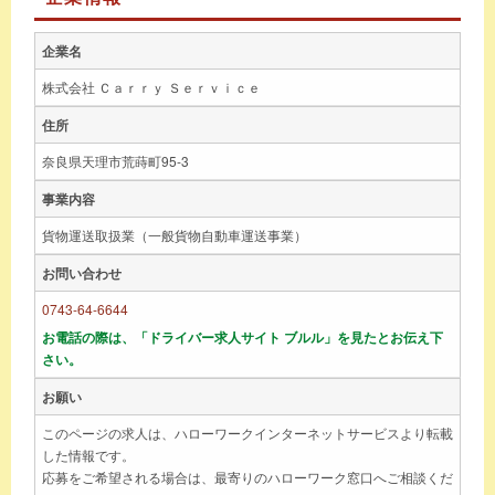
企業名
株式会社 Ｃａｒｒｙ Ｓｅｒｖｉｃｅ
住所
奈良県天理市荒蒔町95-3
事業内容
貨物運送取扱業（一般貨物自動車運送事業）
お問い合わせ
0743-64-6644
お電話の際は、「ドライバー求人サイト ブルル」を見たとお伝え下
さい。
お願い
このページの求人は、ハローワークインターネットサービスより転載
した情報です。
応募をご希望される場合は、最寄りのハローワーク窓口へご相談くだ