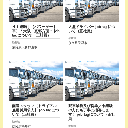
４ｔ運転手（パワーゲート
大型ドライバー job tagにつ
車）＊大阪・京都方面＊ job
いて（正社員）
tagについて（正社員）
勤務地
奈良県天理市
勤務地
奈良県大和郡山市
配送スタッフ【トライアル
配車業務及び営業／未経験
雇用併用求人】 job tagにつ
の方にも丁寧に指導しま
いて（正社員）
す！ job tagについて（正社
員）
勤務地
奈良県桜井市
勤務地