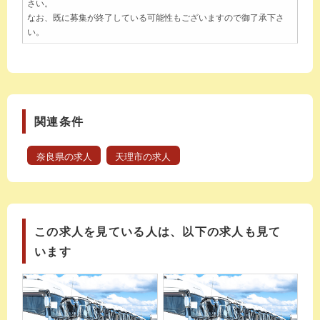
さい。
なお、既に募集が終了している可能性もございますので御了承下さ
い。
関連条件
奈良県の求人
天理市の求人
この求人を見ている人は、以下の求人も見て
います