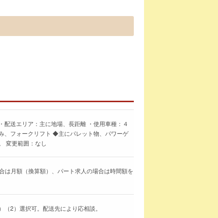
・配送エリア：主に地場、長距離 ・使用車種：４
み、フォークリフト ◆主にパレット物、パワーゲ
。 変更範囲：なし
求人の場合は月額（換算額）、パート求人の場合は時間額を
 （1）（2）選択可。配送先により応相談。