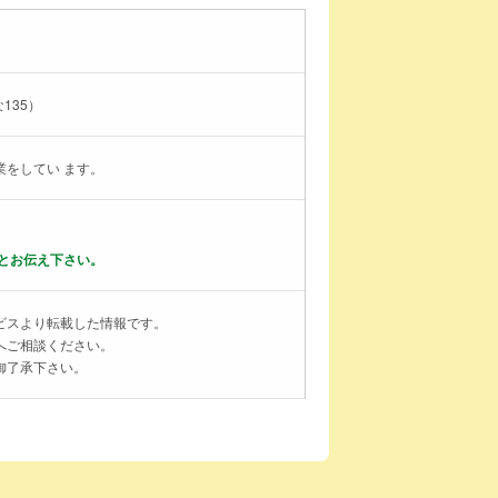
135）
をしてい ます。
とお伝え下さい。
ビスより転載した情報です。
へご相談ください。
御了承下さい。