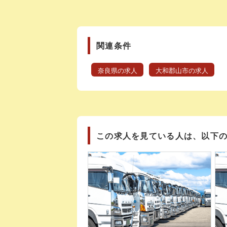
関連条件
奈良県の求人
大和郡山市の求人
この求人を見ている人は、以下