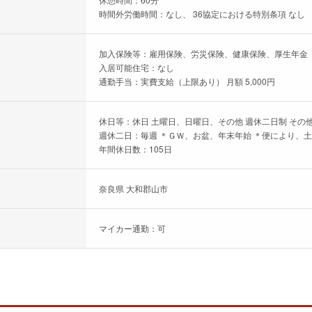
時間外労働時間：なし、 36協定における特別条項 なし
加入保険等：雇用保険、労災保険、健康保険、厚生年金
入居可能住宅：なし
通勤手当：実費支給（上限あり） 月額 5,000円
休日等：休日 土曜日、日曜日、その他 週休二日制 その他
週休二日：毎週 ＊ＧＷ、お盆、年末年始 ＊便により、
年間休日数：105日
奈良県 大和郡山市
マイカー通勤：可