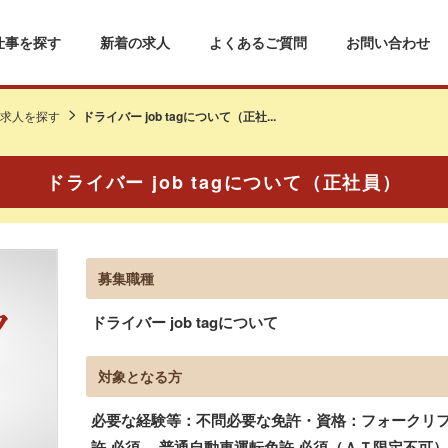
仕事を探す
新着の求人
よくあるご質問
お問い合わせ
求人を探す
ドライバー job tagについて（正社...
ドライバー job tagについて（正社員）
募集職種
ドライバー job tagについて
対象となる方
必要な経験等：不問必要な免許・資格：フォークリフ
許 必須、 普通自動車運転免許 必須（ＡＴ限定不可）