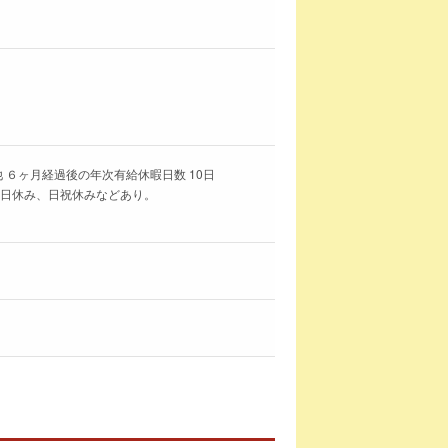
 ６ヶ月経過後の年次有給休暇日数 10日
土日休み、日祝休みなどあり。