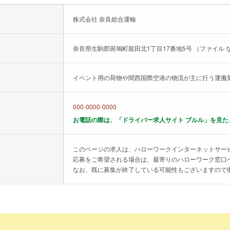
株式会社 奈良総合運輸
奈良県生駒郡斑鳩町龍田北1丁目17番地5号 （ファイル な
イベント用の荷物や関西国際空港の物流が主に行う運搬業
000-0000-0000
お電話の際は、「ドライバー求人サイト ブルル」を見た
このページの求人は、ハローワークインターネットサー
応募をご希望される場合は、最寄りのハローワーク窓口
なお、既に募集が終了している可能性もございますので