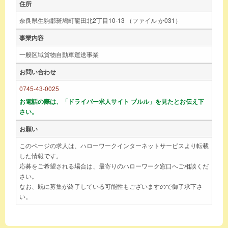
住所
奈良県生駒郡斑鳩町龍田北2丁目10-13 （ファイル か031）
事業内容
一般区域貨物自動車運送事業
お問い合わせ
0745-43-0025
お電話の際は、「ドライバー求人サイト ブルル」を見たとお伝え下
さい。
お願い
このページの求人は、ハローワークインターネットサービスより転載
した情報です。
応募をご希望される場合は、最寄りのハローワーク窓口へご相談くだ
さい。
なお、既に募集が終了している可能性もございますので御了承下さ
い。