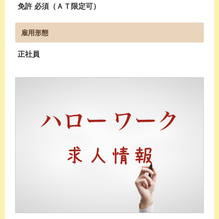
免許 必須（ＡＴ限定可）
雇用形態
正社員