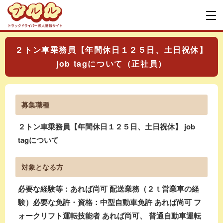
２トン車乗務員【年間休日１２５日、土日祝休】
job tagについて（正社員）
募集職種
２トン車乗務員【年間休日１２５日、土日祝休】 job
tagについて
対象となる方
必要な経験等：あれば尚可 配送業務（２ｔ営業車の経
験）必要な免許・資格：中型自動車免許 あれば尚可 フ
ォークリフト運転技能者 あれば尚可、 普通自動車運転