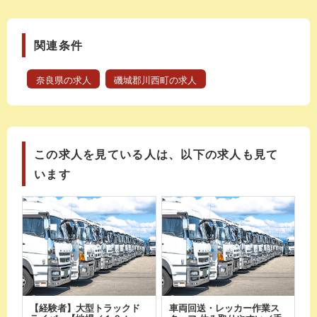
関連条件
奈良県の求人
磯城郡川西町の求人
この求人を見ている人は、以下の求人も見て
います
【経験者】大型トラックド
車両回送・レッカー作業ス