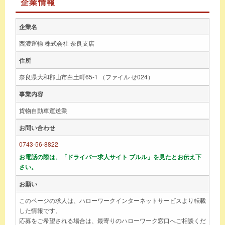
企業情報
企業名
西濃運輸 株式会社 奈良支店
住所
奈良県大和郡山市白土町65-1 （ファイル せ024）
事業内容
貨物自動車運送業
お問い合わせ
0743-56-8822
お電話の際は、「ドライバー求人サイト ブルル」を見たとお伝え下
さい。
お願い
このページの求人は、ハローワークインターネットサービスより転載
した情報です。
応募をご希望される場合は、最寄りのハローワーク窓口へご相談くだ