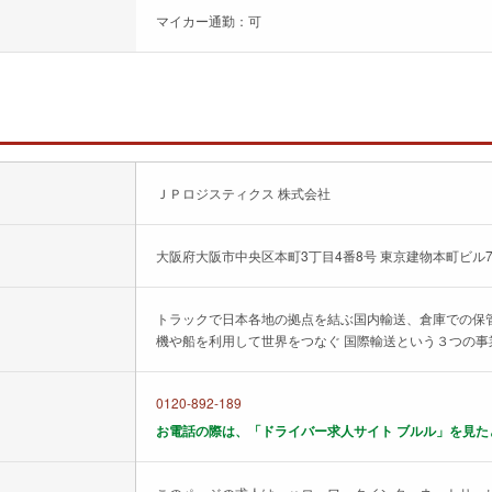
マイカー通勤：可
ＪＰロジスティクス 株式会社
大阪府大阪市中央区本町3丁目4番8号 東京建物本町ビル
トラックで日本各地の拠点を結ぶ国内輸送、倉庫での保
機や船を利用して世界をつなぐ 国際輸送という３つの
0120-892-189
お電話の際は、「ドライバー求人サイト ブルル」を見た