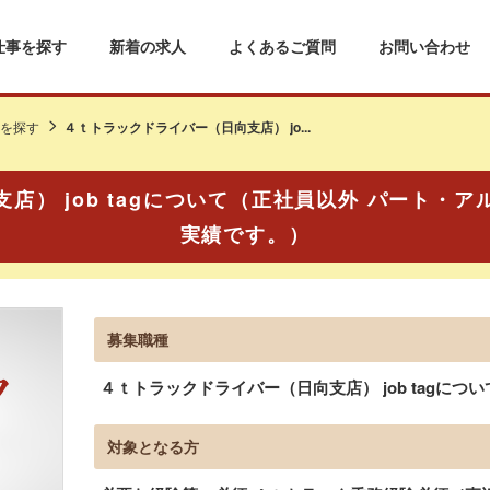
仕事を探す
新着の求人
よくあるご質問
お問い合わせ
を探す
４ｔトラックドライバー（日向支店） jo...
） job tagについて（正社員以外 パート・ア
実績です。）
募集職種
４ｔトラックドライバー（日向支店） job tagについ
対象となる方