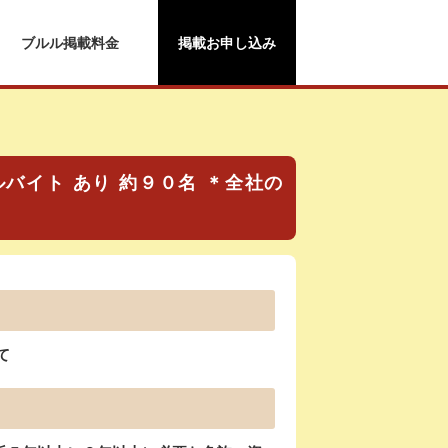
ブルル掲載料金
掲載お申し込み
ルバイト あり 約９０名 ＊全社の
て