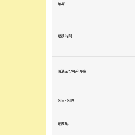
給与
勤務時間
待遇及び福利厚生
休日･休暇
勤務地