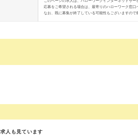
このページの求人は、ハローワークインターネットサー
応募をご希望される場合は、最寄りのハローワーク窓口
なお、既に募集が終了している可能性もございますので
の求人も見ています