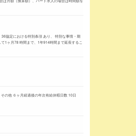
求人の場合は月額（換算額）、パート求人の場合は時間額を
 36協定における特別条項 あり、 特別な事情・期
1ヶ月78 時間まで、1年914時間まで延長するこ
その他 ６ヶ月経過後の年次有給休暇日数 10日