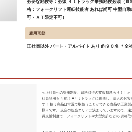
必要な経験等：必須 ４ｔトラック乗務経験必須（直
格：フォークリフト運転技能者 あれば尚可 中型自動
可・ＡＴ限定不可）
雇用形態
正社員以外 パート・アルバイト あり 約９０名 ＊全
≪正社員への登用制度、資格取得の支援制度あり！！≫
社員登用も 可能！ ■４ｔトラックに乗務し、法人のお
す！ 扱う商品は常温で取扱うことができる食品や工業製
様々です。 支店の担当エリアは決まっていますので、遠
得支援制度で、フォークリフトや大型免許などの 資格取