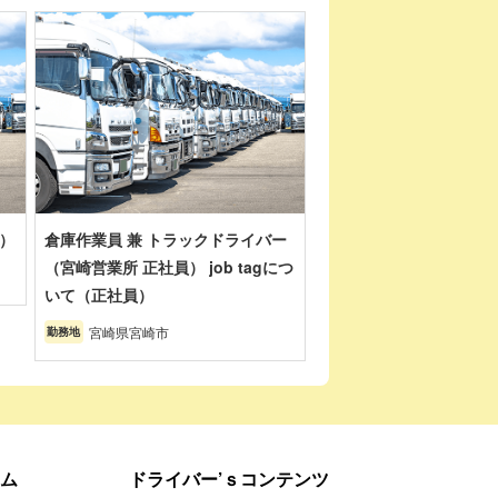
）
倉庫作業員 兼 トラックドライバー
（宮崎営業所 正社員） job tagにつ
いて（正社員）
宮崎県宮崎市
勤務地
ム
ドライバー’ｓコンテンツ