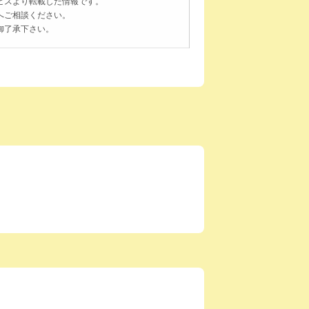
ビスより転載した情報です。
へご相談ください。
御了承下さい。