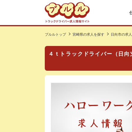
ブルルトップ
宮崎県の求人を探す
日向市の求人
４ｔトラックドライバー（日向支店