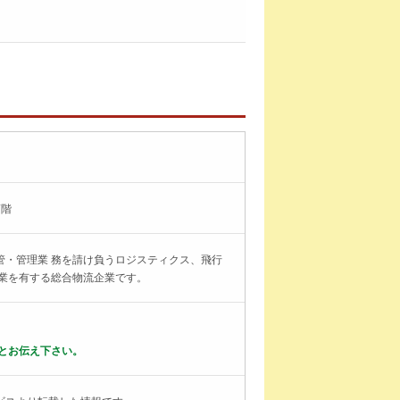
7階
管・管理業 務を請け負うロジスティクス、飛行
事業を有する総合物流企業です。
とお伝え下さい。