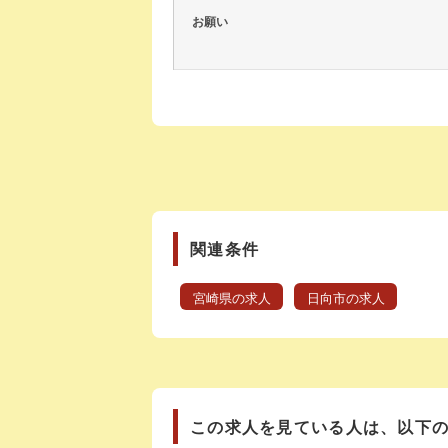
お願い
関連条件
宮崎県の求人
日向市の求人
この求人を見ている人は、以下