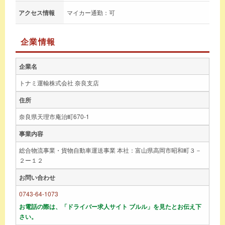
アクセス情報
マイカー通勤：可
企業情報
企業名
トナミ運輸株式会社 奈良支店
住所
奈良県天理市庵治町670-1
事業内容
総合物流事業・貨物自動車運送事業 本社：富山県高岡市昭和町３－
２ー１２
お問い合わせ
0743-64-1073
お電話の際は、「ドライバー求人サイト ブルル」を見たとお伝え下
さい。