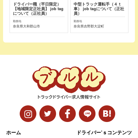
ドライバー職（平日限定）
中型トラック運転手（４ｔ
【地域限定正社員】 job tag
車） job tagについて（正社
について（正社員）
員）
勤務地
勤務地
奈良県大和郡山市
奈良県吉野郡大淀町
ホーム
ドライバー’ｓコンテンツ