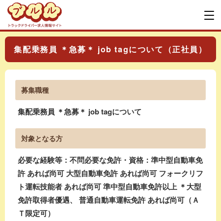
集配乗務員 ＊急募＊ job tagについて（正社員）
募集職種
集配乗務員 ＊急募＊ job tagについて
対象となる方
必要な経験等：不問必要な免許・資格：準中型自動車免
許 あれば尚可 大型自動車免許 あれば尚可 フォークリフ
ト運転技能者 あれば尚可 準中型自動車免許以上 ＊大型
免許取得者優遇、 普通自動車運転免許 あれば尚可（Ａ
Ｔ限定可）