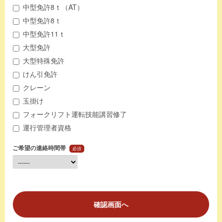
中型免許8ｔ（AT）
中型免許8ｔ
中型免許11ｔ
大型免許
大型特殊免許
けん引免許
クレーン
玉掛け
フォークリフト運転技能講習修了
運行管理者資格
ご希望の連絡時間帯
必須