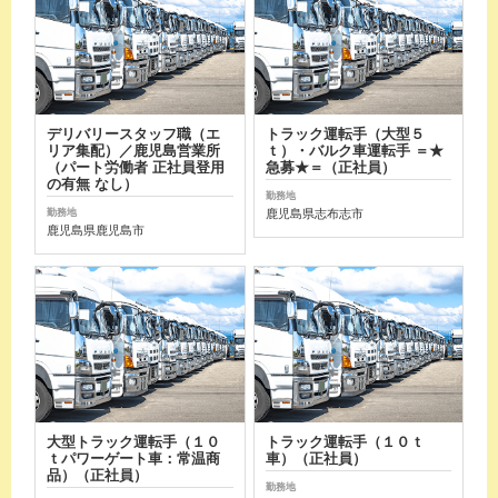
デリバリースタッフ職（エ
トラック運転手（大型５
リア集配）／鹿児島営業所
ｔ）・バルク車運転手 ＝★
（パート労働者 正社員登用
急募★＝（正社員）
の有無 なし）
勤務地
鹿児島県志布志市
勤務地
鹿児島県鹿児島市
大型トラック運転手（１０
トラック運転手（１０ｔ
ｔパワーゲート車：常温商
車）（正社員）
品）（正社員）
勤務地