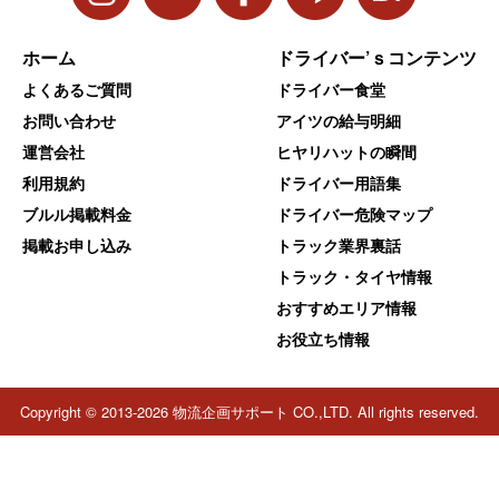
ホーム
ドライバー’ｓコンテンツ
よくあるご質問
ドライバー食堂
お問い合わせ
アイツの給与明細
運営会社
ヒヤリハットの瞬間
利用規約
ドライバー用語集
ブルル掲載料金
ドライバー危険マップ
掲載お申し込み
トラック業界裏話
トラック・タイヤ情報
おすすめエリア情報
お役立ち情報
Copyright © 2013-2026 物流企画サポート CO.,LTD. All rights reserved.