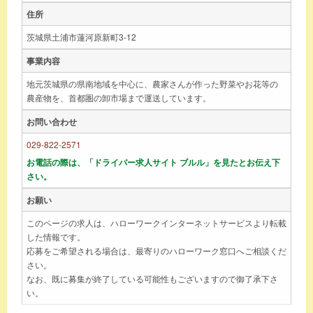
住所
茨城県土浦市蓮河原新町3-12
事業内容
地元茨城県の県南地域を中心に、農家さんが作った野菜やお花等の
農産物を、首都圏の卸市場まで運送しています。
お問い合わせ
029-822-2571
お電話の際は、「ドライバー求人サイト ブルル」を見たとお伝え下
さい。
お願い
このページの求人は、ハローワークインターネットサービスより転載
した情報です。
応募をご希望される場合は、最寄りのハローワーク窓口へご相談くだ
さい。
なお、既に募集が終了している可能性もございますので御了承下さ
い。