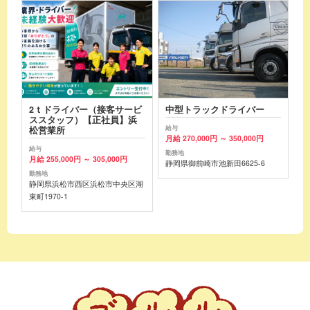
2ｔドライバー（接客サービ
中型トラックドライバー
ススタッフ）【正社員】浜
給与
松営業所
月給 270,000円 ～ 350,000円
給与
勤務地
月給 255,000円 ～ 305,000円
静岡県御前崎市池新田6625-6
勤務地
静岡県浜松市西区浜松市中央区湖
東町1970-1