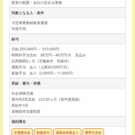
変更の範囲：会社の定める業務
対象となる人・条件
大型車乗務経験者優遇
学歴不問
給与
月給 220,000円 ～ 310,000円
時間外手当含め 28万円～40万円/月 見込み
試用期間3ヶ月（労働条件 同条件）
通勤手当 あり（上限30,000円/月）
家族手当 あり（2,000円～11,000円）
昇給・賞与・待遇
社会保険完備
賞与年2回支給 計2.00ヵ月（前年度実績）
昇給年1回
資格取得支援制度
福利厚生
交通費支給
制服貸与
退職金制度あり
携帯代支給