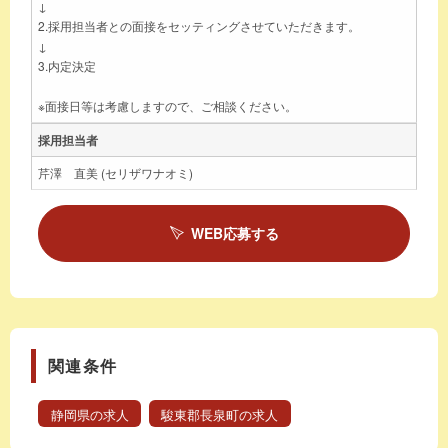
↓
2.採用担当者との面接をセッティングさせていただきます。
↓
3.内定決定
※面接日等は考慮しますので、ご相談ください。
採用担当者
芹澤 直美 (セリザワナオミ)
WEB応募する
関連条件
静岡県の求人
駿東郡長泉町の求人