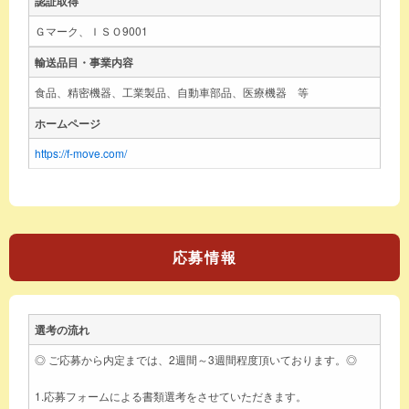
認証取得
Ｇマーク、ＩＳＯ9001
輸送品目・事業内容
食品、精密機器、工業製品、自動車部品、医療機器 等
ホームページ
https://f-move.com/
応募情報
選考の流れ
◎ ご応募から内定までは、2週間～3週間程度頂いております。◎
1.応募フォームによる書類選考をさせていただきます。