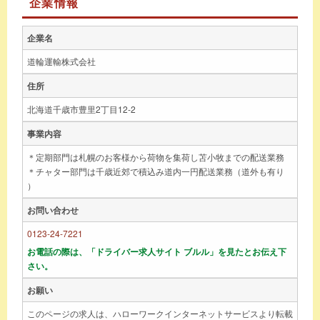
企業情報
企業名
道輪運輸株式会社
住所
北海道千歳市豊里2丁目12-2
事業内容
＊定期部門は札幌のお客様から荷物を集荷し苫小牧までの配送業務
＊チャター部門は千歳近郊で積込み道内一円配送業務（道外も有り
）
お問い合わせ
0123-24-7221
お電話の際は、「ドライバー求人サイト ブルル」を見たとお伝え下
さい。
お願い
このページの求人は、ハローワークインターネットサービスより転載