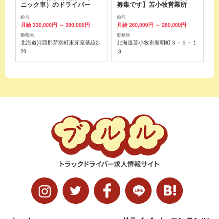
ニック車）のドライバー
募集です】苫小牧営業所
給与
給与
月給 330,000円 ～ 390,000円
月給 260,000円 ～ 280,000円
勤務地
勤務地
北海道河西郡芽室町東芽室基線2-
北海道苫小牧市新明町３－５－１
20
３