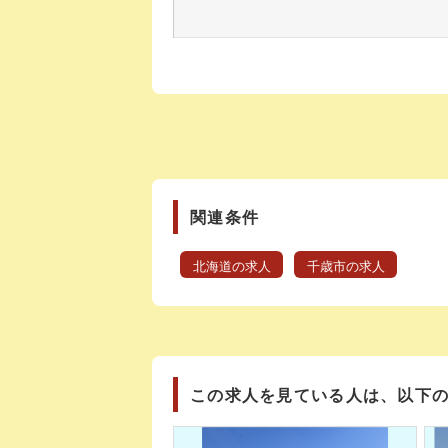
関連条件
北海道の求人
千歳市の求人
この求人を見ている人は、以下