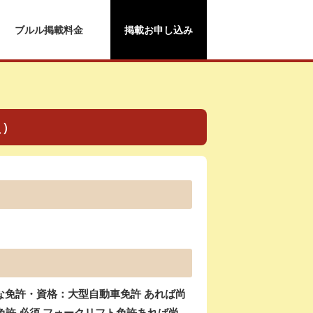
ブルル掲載料金
掲載お申し込み
員）
な免許・資格：大型自動車免許 あれば尚
免許 必須 フォークリフト免許あれば尚