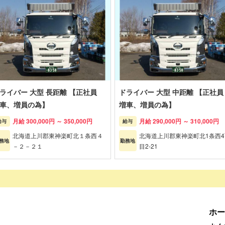
ライバー 大型 長距離 【正社員
ドライバー 大型 中距離 【正社
車、増員の為】
増車、増員の為】
月給 300,000円 ～ 350,000円
月給 290,000円 ～ 310,000円
給与
給与
北海道上川郡東神楽町北１条西４
北海道上川郡東神楽町北1条西4
務地
勤務地
－２－２１
目2-21
ホー