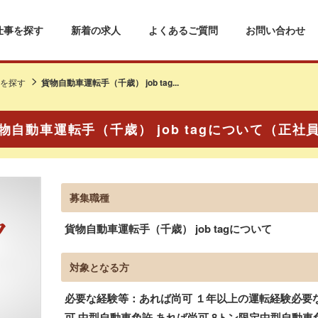
仕事を探す
新着の求人
よくあるご質問
お問い合わせ
を探す
貨物自動車運転手（千歳） job tag...
物自動車運転手（千歳） job tagについて（正社
募集職種
貨物自動車運転手（千歳） job tagについて
対象となる方
必要な経験等：あれば尚可 １年以上の運転経験必要
可 中型自動車免許 あれば尚可 8トン限定中型自動車