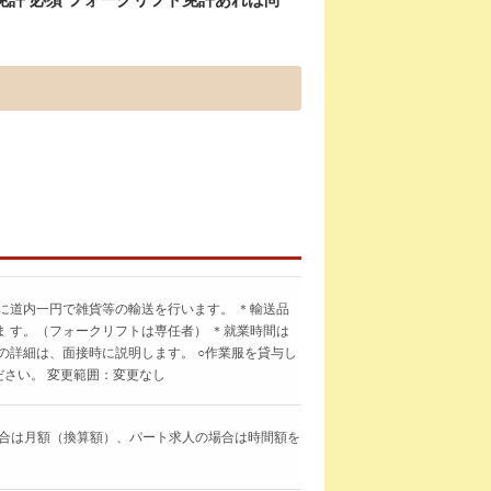
に道内一円で雑貨等の輸送を行います。 ＊輸送品
 す。（フォークリフトは専任者） ＊就業時間は
の詳細は、面接時に説明します。 ○作業服を貸与し
ださい。 変更範囲：変更なし
求人の場合は月額（換算額）、パート求人の場合は時間額を