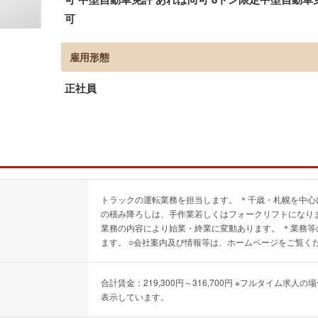
可
雇用形態
正社員
トラックの運転業務を担当します。 ＊千歳・札幌を中心
の積み降ろしは、手作業若しくはフォークリフトになりま
業務の内容により始業・終業に変動あります。 ＊業務等
ます。 ○会社案内及び情報等は、ホームページをご覧く
合計賃金：219,300円～316,700円 ※フルタイム
表示しています。