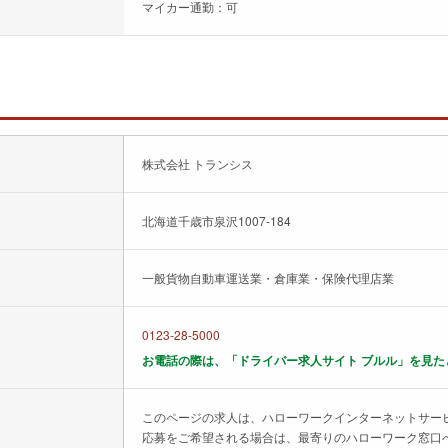
マイカー通勤：可
株式会社 トランシス
北海道千歳市泉沢1007-184
一般貨物自動車運送業・倉庫業・保険代理店業
0123-28-5000
お電話の際は、「ドライバー求人サイト ブルル」を見た
このページの求人は、ハローワークインターネットサー
応募をご希望される場合は、最寄りのハローワーク窓口