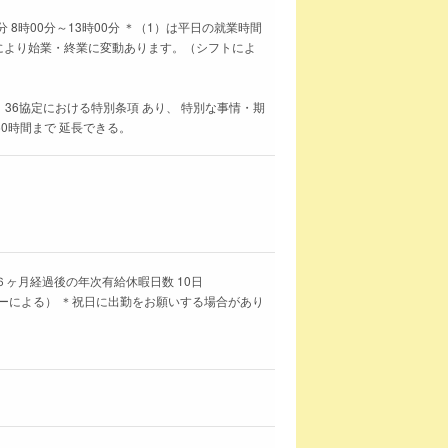
分 8時00分～13時00分 ＊（1）は平日の就業時間
により始業・終業に変動あります。（シフトによ
 36協定における特別条項 あり、 特別な事情・期
0時間まで 延長できる。
６ヶ月経過後の年次有給休暇日数 10日
ーによる） ＊祝日に出勤をお願いする場合があり