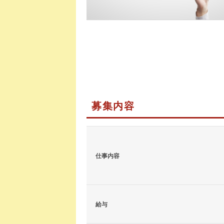
募集内容
仕事内容
給与