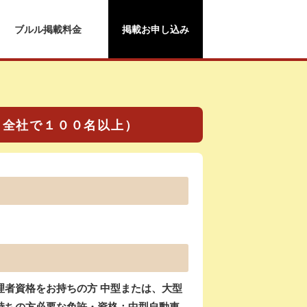
ブルル掲載料金
掲載お申し込み
り 全社で１００名以上）
理者資格をお持ちの方 中型または、大型
持ちの方必要な免許・資格：中型自動車