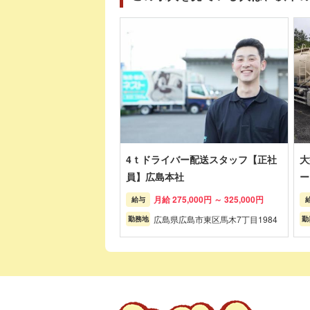
4ｔドライバー配送スタッフ【正社
大
員】広島本社
ー
月給 275,000円 ～ 325,000円
給与
広島県広島市東区馬木7丁目1984
勤務地
勤