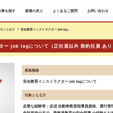
仕事を探す
新着の求人
よくあるご質問
お問い合わせ
求人を探す
安全教育インストラクター job tag...
ー job tagについて（正社員以外 契約社員 あ
募集職種
安全教育インストラクター job tagについて
対象となる方
必要な経験等：必須 自動車教習指導員資格、運行管
免許所持の方で、乗務員教育や安全指導 の経験をお