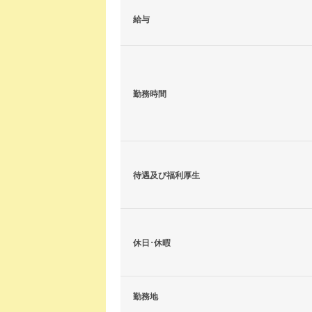
給与
勤務時間
待遇及び福利厚生
休日･休暇
勤務地