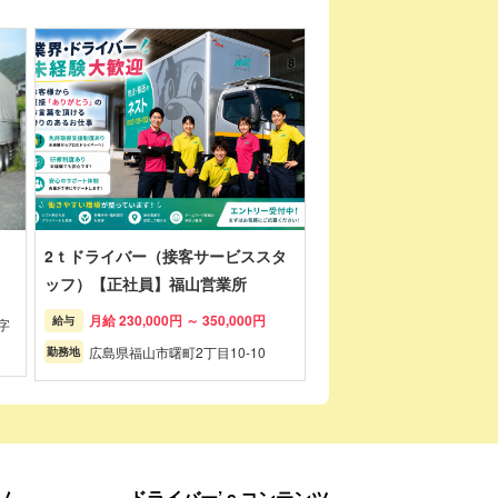
2ｔドライバー（接客サービススタ
ッフ）【正社員】福山営業所
月給 230,000円 ～ 350,000円
給与
字
広島県福山市曙町2丁目10-10
勤務地
ム
ドライバー’ｓコンテンツ