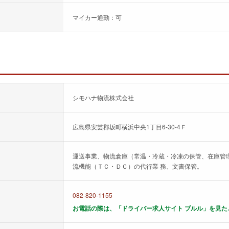
マイカー通勤：可
シモハナ物流株式会社
広島県安芸郡坂町横浜中央1丁目6-30-4Ｆ
運送事業、物流倉庫（常温・冷蔵・冷凍の保管、在庫管
流機能（ＴＣ・ＤＣ）の代行業 務、文書保管。
082-820-1155
お電話の際は、「ドライバー求人サイト ブルル」を見た