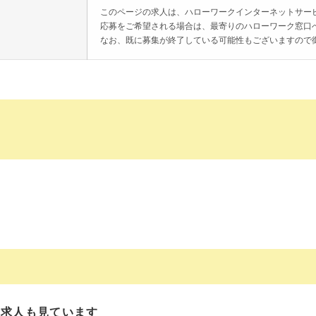
このページの求人は、ハローワークインターネットサー
応募をご希望される場合は、最寄りのハローワーク窓口
なお、既に募集が終了している可能性もございますので
の求人も見ています