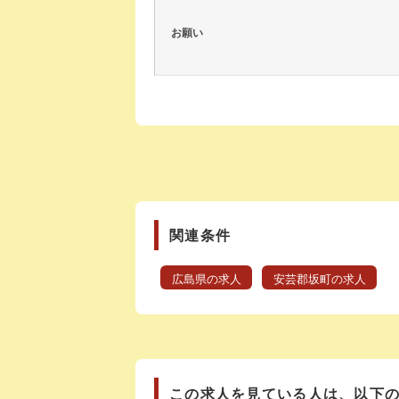
お願い
関連条件
広島県の求人
安芸郡坂町の求人
この求人を見ている人は、以下