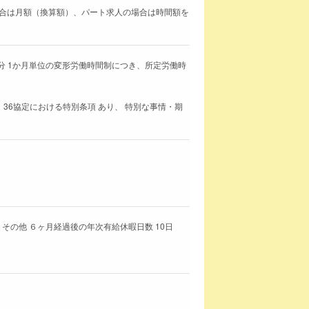
求人の場合は月額（換算額）、パート求人の場合は時間額を
20分 1か月単位の変形労働時間制につき、所定労働時
 36協定における特別条項 あり、 特別な事情・期
その他 ６ヶ月経過後の年次有給休暇日数 10日