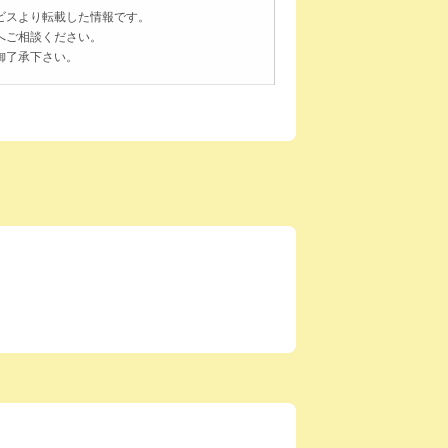
ビスより転載した情報です。
へご相談ください。
御了承下さい。