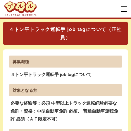
４トン平トラック運転手 job tagについて（正社
員）
募集職種
４トン平トラック運転手 job tagについて
対象となる方
必要な経験等：必須 中型以上トラック運転経験必要な
免許・資格：中型自動車免許 必須、 普通自動車運転免
許 必須（ＡＴ限定不可）