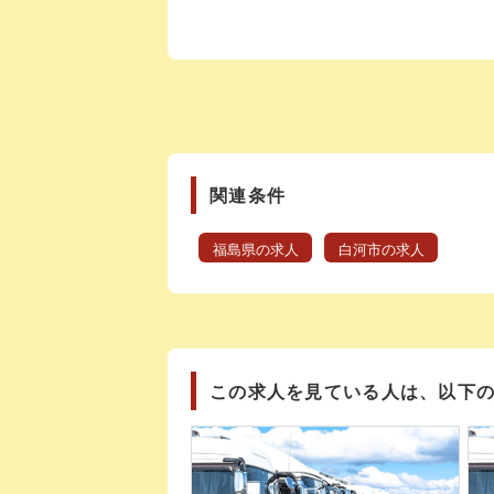
関連条件
福島県の求人
白河市の求人
この求人を見ている人は、以下