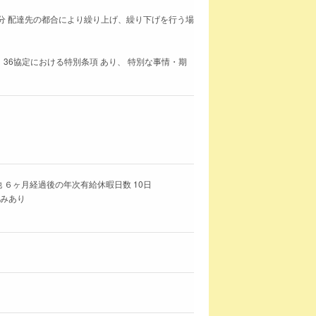
00分 配達先の都合により繰り上げ、繰り下げを行う場
 36協定における特別条項 あり、 特別な事情・期
 ６ヶ月経過後の年次有給休暇日数 10日
休みあり