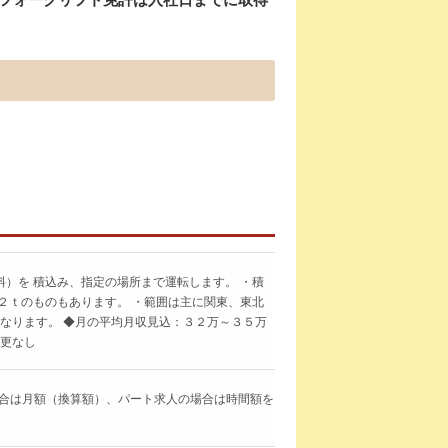
）を 積込み、指定の場所まで運転します。 ・積
２ｔのものもあります。 ・範囲は主に関東、東北
となります。 ◆月の平均月収見込：３２万～３５万
変更なし
求人の場合は月額（換算額）、パート求人の場合は時間額を