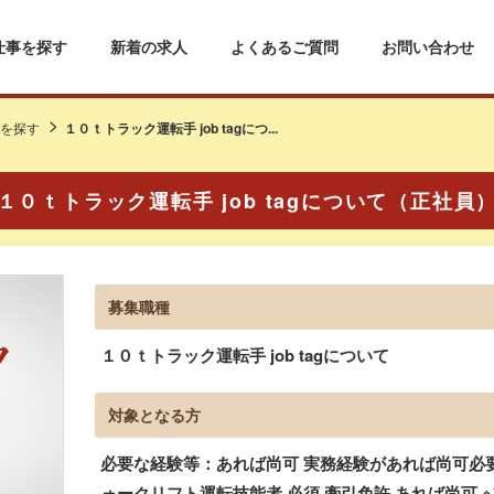
仕事を探す
新着の求人
よくあるご質問
お問い合わせ
を探す
１０ｔトラック運転手 job tagにつ...
１０ｔトラック運転手 job tagについて（正社員
募集職種
１０ｔトラック運転手 job tagについて
対象となる方
必要な経験等：あれば尚可 実務経験があれば尚可必要
ォークリフト運転技能者 必須 牽引免許 あれば尚可