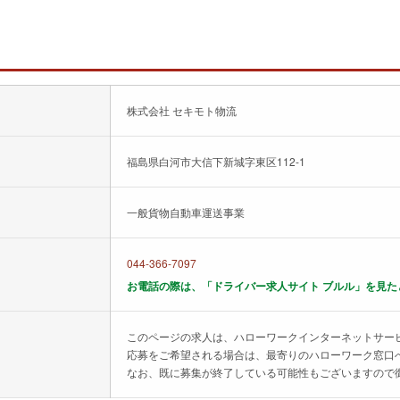
株式会社 セキモト物流
福島県白河市大信下新城字東区112-1
一般貨物自動車運送事業
044-366-7097
お電話の際は、「ドライバー求人サイト ブルル」を見た
このページの求人は、ハローワークインターネットサー
応募をご希望される場合は、最寄りのハローワーク窓口
なお、既に募集が終了している可能性もございますので