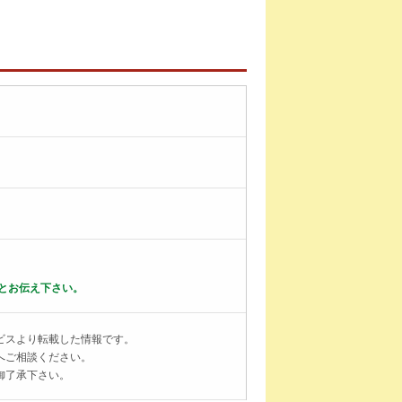
とお伝え下さい。
ビスより転載した情報です。
へご相談ください。
御了承下さい。