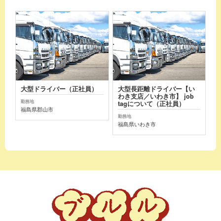
大型ドライバー（正社員）
大型長距離ドライバー【い
わき支店／いわき市】 job
勤務地
tagについて（正社員）
福島県郡山市
勤務地
福島県いわき市