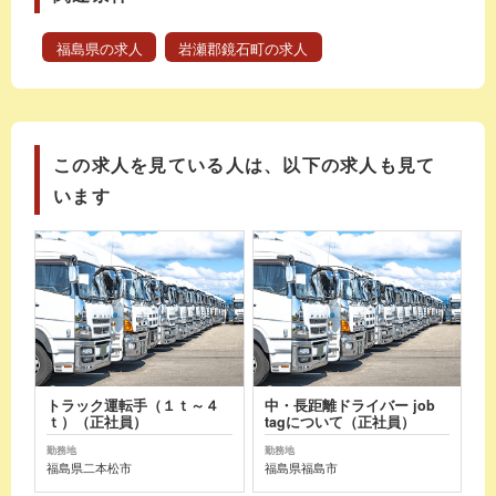
福島県の求人
岩瀬郡鏡石町の求人
この求人を見ている人は、以下の求人も見て
います
トラック運転手（１ｔ～４
中・長距離ドライバー job
ｔ）（正社員）
tagについて（正社員）
勤務地
勤務地
福島県二本松市
福島県福島市