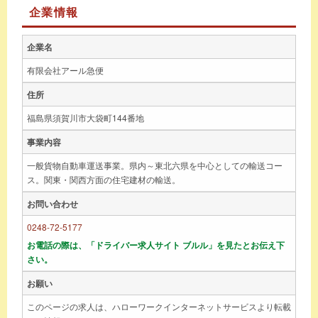
企業情報
企業名
有限会社アール急便
住所
福島県須賀川市大袋町144番地
事業内容
一般貨物自動車運送事業。県内～東北六県を中心としての輸送コー
ス。関東・関西方面の住宅建材の輸送。
お問い合わせ
0248-72-5177
お電話の際は、「ドライバー求人サイト ブルル」を見たとお伝え下
さい。
お願い
このページの求人は、ハローワークインターネットサービスより転載