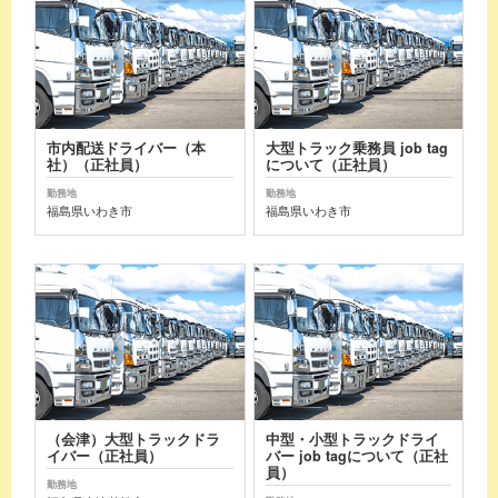
市内配送ドライバー（本
大型トラック乗務員 job tag
社）（正社員）
について（正社員）
勤務地
勤務地
福島県いわき市
福島県いわき市
（会津）大型トラックドラ
中型・小型トラックドライ
イバー（正社員）
バー job tagについて（正社
員）
勤務地