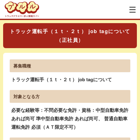
トラック運転手（１ｔ・２ｔ） job tagについて
（正社員）
募集職種
トラック運転手（１ｔ・２ｔ） job tagについて
対象となる方
必要な経験等：不問必要な免許・資格：中型自動車免許
あれば尚可 準中型自動車免許 あれば尚可、 普通自動車
運転免許 必須（ＡＴ限定不可）