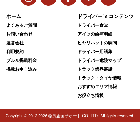
ホーム
ドライバー’ｓコンテンツ
よくあるご質問
ドライバー食堂
お問い合わせ
アイツの給与明細
運営会社
ヒヤリハットの瞬間
利用規約
ドライバー用語集
ブルル掲載料金
ドライバー危険マップ
掲載お申し込み
トラック業界裏話
トラック・タイヤ情報
おすすめエリア情報
お役立ち情報
Copyright © 2013-2026 物流企画サポート CO.,LTD. All rights reserved.