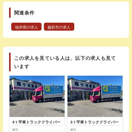
関連条件
福井県の求人
越前市の求人
この求人を見ている人は、以下の求人も見て
います
4ｔ平車トラックドライバー
3ｔ平車トラックドライバー
給与
給与