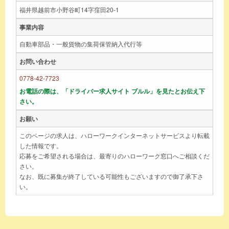
福井県越前市小野谷町14字窪田20-1
事業内容
自動車部品・一般貨物の集荷保管納入代行等
お問い合わせ
0778-42-7723
お電話の際は、「ドライバー求人サイト ブルル」を見たとお伝え下
さい。
お願い
このページの求人は、ハローワークインターネットサービスより転載
した情報です。
応募をご希望される場合は、最寄りのハローワーク窓口へご相談くだ
さい。
なお、既に募集が終了している可能性もございますので御了承下さ
い。