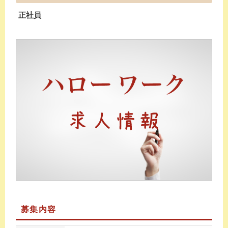
正社員
募集内容