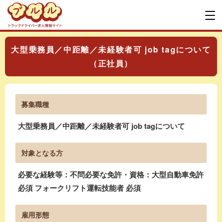
大型乗務員／中距離／未経験者可 job tagについて
（正社員）
募集職種
大型乗務員／中距離／未経験者可 job tagについて
対象となる方
必要な経験等：不問必要な免許・資格：大型自動車免許
必須 フォークリフト運転技能者 必須
雇用形態