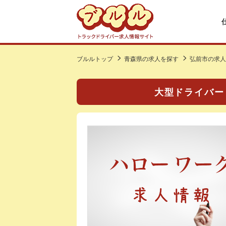
ブルルトップ
青森県の求人を探す
弘前市の求人
大型ドライバー（