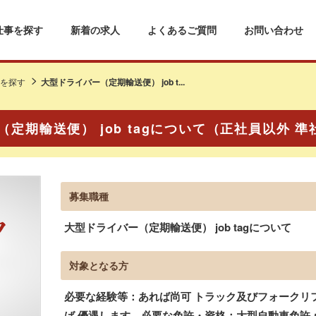
仕事を探す
新着の求人
よくあるご質問
お問い合わせ
を探す
大型ドライバー（定期輸送便） job t...
定期輸送便） job tagについて（正社員以外 準
募集職種
大型ドライバー（定期輸送便） job tagについて
対象となる方
必要な経験等：あれば尚可 トラック及びフォークリ
ば 優遇します。必要な免許・資格：大型自動車免許 