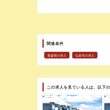
関連条件
青森県の求人
弘前市の求人
この求人を見ている人は、以下