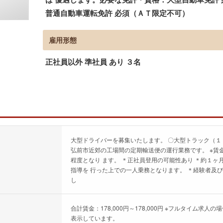
普通自動車運転免許 必須（ＡＴ限定不可）
雇用形態
正社員以外 準社員 あり ３名
大型ドライバーを募集いたします。 〇大型トラック（１
弘前市近郊の工場間の定期輸送便の運行業務です。 ※賃
程度となり ます。 ＊正社員登用の可能性あり ＊約１
指導を 行った上での一人乗務となります。 ＊経験者及
し
合計賃金：178,000円～178,000円 ※フルタイム
表示しています。