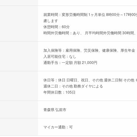
就業時間：変形労働時間制 1ヶ月単位 8時00分～17時00
慮します
休憩時間：60分
時間外労働時間：あり、 月平均時間外労働時間 30時間、
加入保険等：雇用保険、労災保険、健康保険、厚生年金
入居可能住宅：なし
通勤手当：一定額 月額 21,000円
休日等：休日 日曜日、祝日、その他 週休二日制 その他 
週休二日：その他 勤務ダイヤによる
年間休日数：105日
青森県 弘前市
マイカー通勤：可