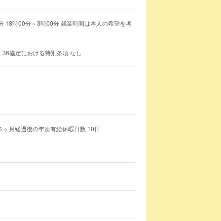
分 18時00分～3時00分 就業時間は本人の希望を考
 36協定における特別条項 なし
６ヶ月経過後の年次有給休暇日数 10日