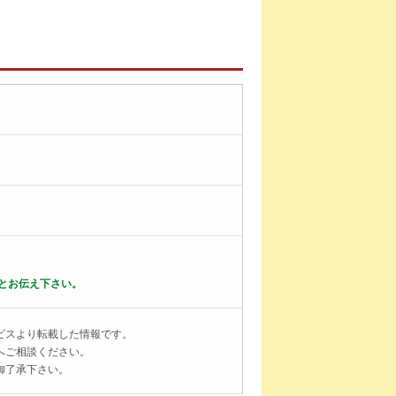
とお伝え下さい。
ビスより転載した情報です。
へご相談ください。
御了承下さい。