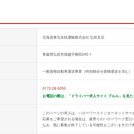
北海道東北名鉄運輸株式会社 弘前支店
青森県弘前市堀越字柳田245-1
一般貨物自動車運送事業（特別積合せ貨物運送を含む）
0172-28-5050
お電話の際は、「ドライバー求人サイト ブルル」を見た
このページの求人は、ハローワークインターネットサー
応募をご希望される場合は、最寄りのハローワーク窓口
なお、既に募集が終了している可能性もございますので