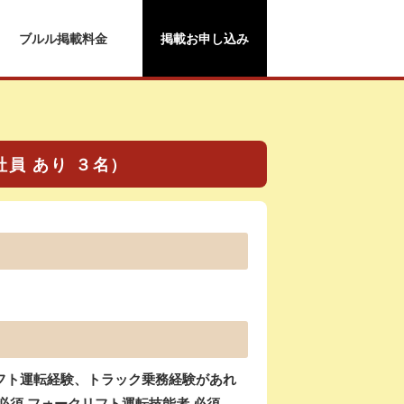
ブルル掲載料金
掲載お申し込み
社員 あり ３名）
フト運転経験、トラック乗務経験があれ
必須 フォークリフト運転技能者 必須、