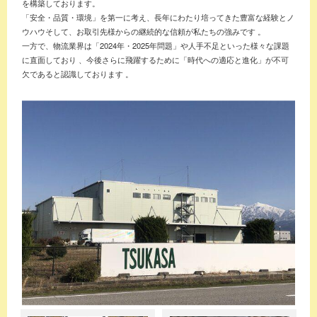
を構築しております。
「安全・品質・環境」を第一に考え、長年にわたり培ってきた豊富な経験とノ
ウハウそして、お取引先様からの継続的な信頼が私たちの強みです 。
一方で、物流業界は「2024年・2025年問題」や人手不足といった様々な課題
に直面しており 、今後さらに飛躍するために「時代への適応と進化」が不可
欠であると認識しております 。