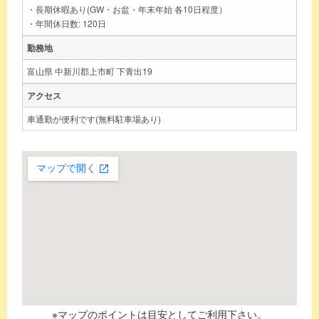
・長期休暇あり(GW・お盆・年末年始 各10日程度）
・年間休日数: 120日
勤務地
富山県 中新川郡上市町 下青出19
アクセス
車通勤が便利です(無料駐車場あり)
※マップのポイントは目安としてご利用下さい。