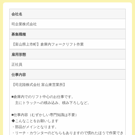
会社名
司企業株式会社
募集職種
【富山県上市町】倉庫内フォークリフト作業
雇用形態
正社員
仕事内容
【司北陸株式会社 富山東営業所】
■倉庫内でのリフト中心のお仕事です。
主にトラックへの積み込み、積み下ろしなど。
■仕事内容（むずかしい専門知識は不要）
◆こんなことをお願いします
・部品がメインとなります。
・リーチ・カウンターのどちらもありますので慣れたほうで作業でき