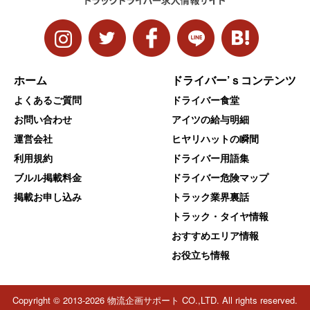
ホーム
ドライバー’ｓコンテンツ
よくあるご質問
ドライバー食堂
お問い合わせ
アイツの給与明細
運営会社
ヒヤリハットの瞬間
利用規約
ドライバー用語集
ブルル掲載料金
ドライバー危険マップ
掲載お申し込み
トラック業界裏話
トラック・タイヤ情報
おすすめエリア情報
お役立ち情報
Copyright © 2013-2026 物流企画サポート CO.,LTD. All rights reserved.