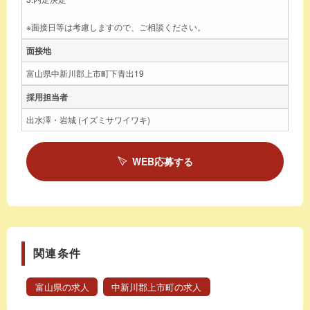
※面接日等は考慮しますので、ご相談ください。
面接地
富山県中新川郡上市町下青出19
採用担当者
出水澤・岩城 (イズミサワイワキ)
WEB応募する
関連条件
富山県の求人
中新川郡上市町の求人