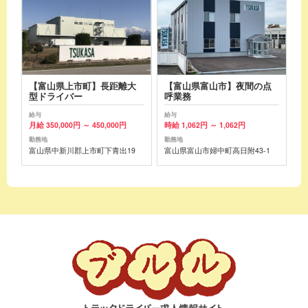
【富山県上市町】長距離大
【富山県富山市】夜間の点
型ドライバー
呼業務
給与
給与
月給 350,000円 ～ 450,000円
時給 1,062円 ～ 1,062円
勤務地
勤務地
富山県中新川郡上市町下青出19
富山県富山市婦中町高日附43-1