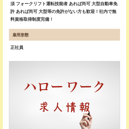
須 フォークリフト運転技能者 あれば尚可 大型自動車免
許 あれば尚可 大型等の免許がない方も歓迎！社内で無
料資格取得制度完備！
雇用形態
正社員