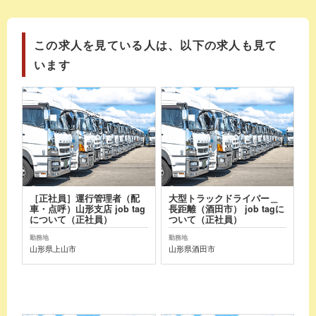
この求人を見ている人は、以下の求人も見て
います
［正社員］運行管理者（配
大型トラックドライバー＿
車・点呼）山形支店 job tag
長距離（酒田市） job tagに
について（正社員）
ついて（正社員）
勤務地
勤務地
山形県上山市
山形県酒田市