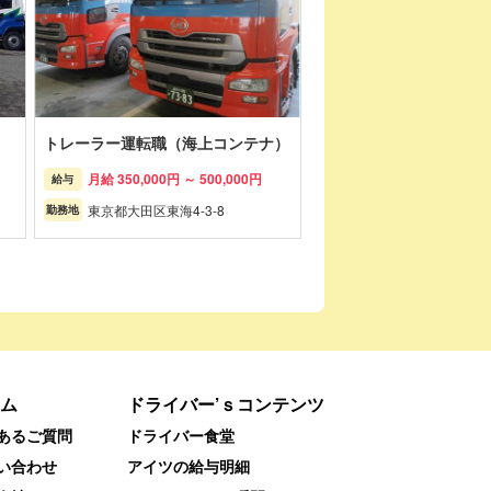
トレーラー運転職（海上コンテナ）
月給 350,000円 ～ 500,000円
給与
東京都大田区東海4-3-8
勤務地
ム
ドライバー’ｓコンテンツ
あるご質問
ドライバー食堂
い合わせ
アイツの給与明細