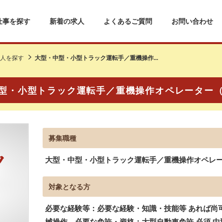
仕事を探す
新着の求人
よくあるご質問
お問い合わせ
人を探す
大型・中型・小型トラック運転手／重機操作...
型・小型トラック運転手／重機操作オペレーター
募集職種
大型・中型・小型トラック運転手／重機操作オペレ
対象となる方
必要な経験等：必要な経験・知識・技能等 あれば尚
械操作。必要な免許・資格：大型自動車免許 必須 中