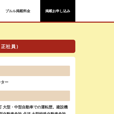
ブルル掲載料金
掲載お申し込み
（正社員）
ーター
可 大型・中型自動車での運転歴。建設機
型自動車免許 必須 大型特殊自動車免許