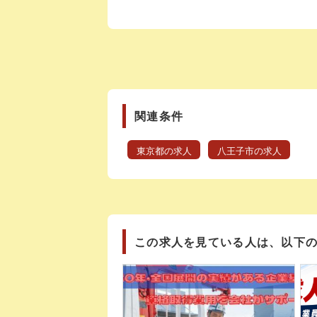
関連条件
東京都の求人
八王子市の求人
この求人を見ている人は、以下