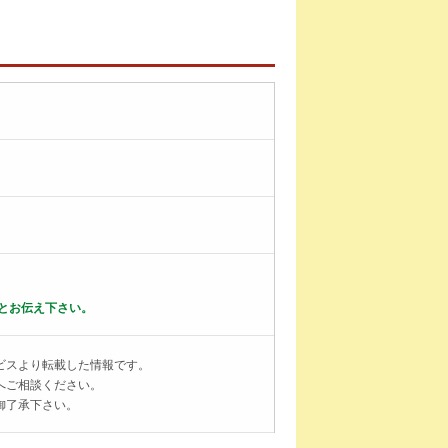
とお伝え下さい。
ビスより転載した情報です。
へご相談ください。
御了承下さい。