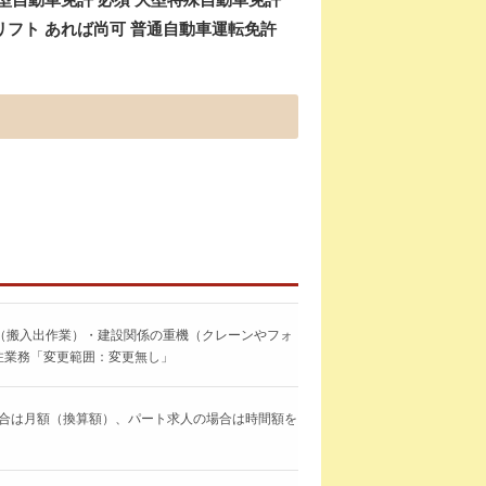
フト あれば尚可 普通自動車運転免許
（搬入出作業）・建設関係の重機（クレーンやフォ
注業務「変更範囲：変更無し」
求人の場合は月額（換算額）、パート求人の場合は時間額を