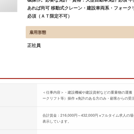
あれば尚可 移動式クレーン・建設車両系・フォークリ
必須（ＡＴ限定不可）
雇用形態
正社員
＜仕事内容＞・建設機械や建設資材などの重量物の運搬
ークリフト等）操作 ※免許のある方のみ・顧客からの受
合計賃金：216,000円～432,000円 ※フルタイム
表示しています。