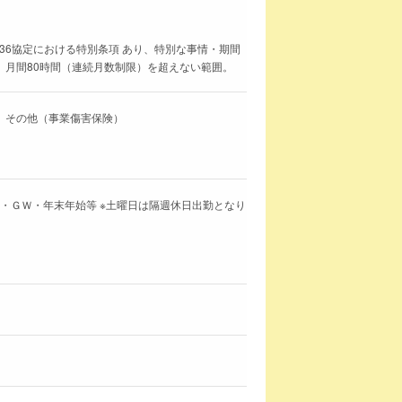
36協定における特別条項 あり、特別な事情・期間
、月間80時間（連続月数制限）を超えない範囲。
、その他（事業傷害保険）
日・ＧＷ・年末年始等 ※土曜日は隔週休日出勤となり