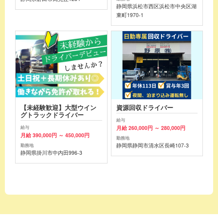
静岡県浜松市西区浜松市中央区湖
東町1970-1
【未経験歓迎】大型ウイン
資源回収ドライバー
グトラックドライバー
給与
月給 260,000円 ～ 280,000円
給与
月給 390,000円 ～ 450,000円
勤務地
静岡県静岡市清水区長崎107-3
勤務地
静岡県掛川市中内田996-3