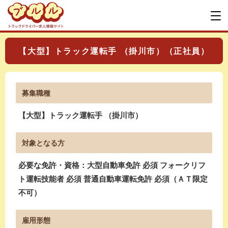
【大型】トラック運転手 （掛川市）（正社員）
募集職種
【大型】トラック運転手 （掛川市）
対象となる方
必要な免許・資格：大型自動車免許 必須 フォークリフ
ト運転技能者 必須 普通自動車運転免許 必須（ＡＴ限定
不可）
雇用形態