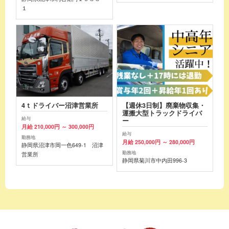
１
4ｔドライバー沼津営業所
【週休3日制】廃棄物収集・
運搬大型トラックドライバ
給与
ー
月給 210,000円 ～ 300,000円
給与
勤務地
月給 250,000円 ～ 280,000円
静岡県沼津市岡一色649-1 沼津
勤務地
営業所
静岡県菊川市中内田996-3