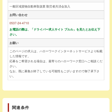
一般区域貨物自動車取扱業 勤労者共済会加入
お問い合わせ
0537-24-4710
お電話の際は、「ドライバー求人サイト ブルル」を見たとお伝え下
さい。
お願い
このページの求人は、ハローワークインターネットサービスより転載
した情報です。
応募をご希望される場合は、最寄りのハローワーク窓口へご相談くだ
さい。
なお、既に募集が終了している可能性もございますので御了承下さ
い。
関連条件