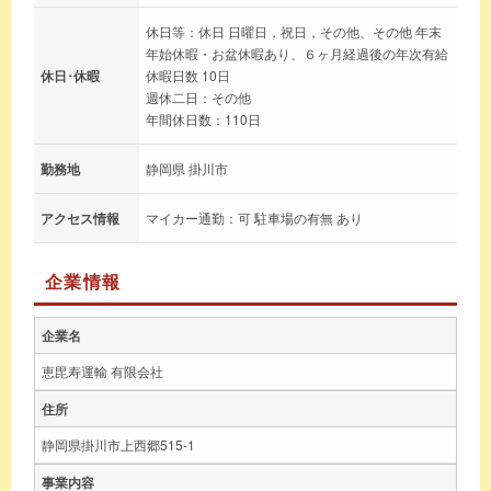
休日等：休日 日曜日，祝日，その他、その他 年末
年始休暇・お盆休暇あり、６ヶ月経過後の年次有給
休日･休暇
休暇日数 10日
週休二日：その他
年間休日数：110日
勤務地
静岡県 掛川市
アクセス情報
マイカー通勤：可 駐車場の有無 あり
企業情報
企業名
恵毘寿運輸 有限会社
住所
静岡県掛川市上西郷515-1
事業内容