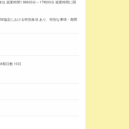
 就業時間1 8時00分～17時00分 就業時間に関
36協定における特別条項 あり、特別な事情・期間
暇日数 10日