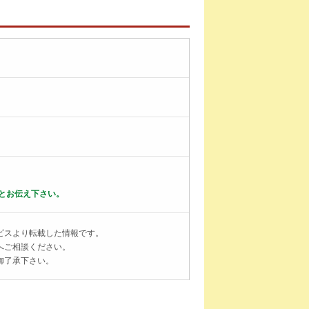
とお伝え下さい。
ビスより転載した情報です。
へご相談ください。
御了承下さい。