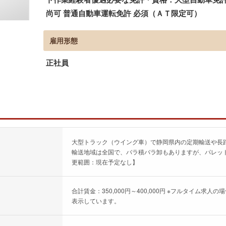
尚可 普通自動車運転免許 必須（ＡＴ限定可）
雇用形態
正社員
大型トラック（ウイング車）で静岡県内の定期輸送や長
輸送地域は全国で、バラ積バラ卸もありますが、パレッ
更範囲：現在予定なし】
合計賃金：350,000円～400,000円 ※フルタイム
表示しています。