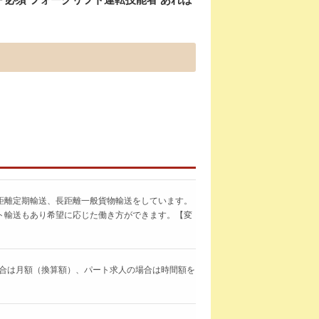
距離定期輸送、長距離一般貨物輸送をしています。
ト輸送もあり希望に応じた働き方ができます。【変
求人の場合は月額（換算額）、パート求人の場合は時間額を