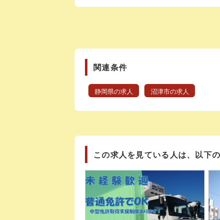
関連条件
静岡県の求人
沼津市の求人
この求人を見ている人は、以下